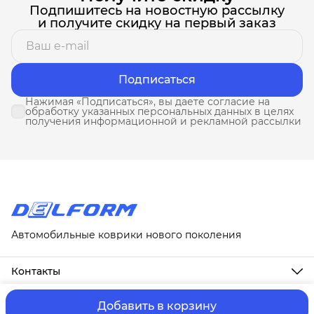
Подпишитесь на новостную рассылку
и получите скидку на первый заказ
Подписаться
Нажимая «Подписаться», вы даете согласие на
обработку указанных персональных данных в целях
получения информационной и рекламной рассылки
Автомобильные коврики нового поколения
Контакты
Адрес
г. Москва, ул. Новослободская, д. 20, 1А
Добавить в корзину
ⓒ ИП Третьякова Т.А.
Оплата и Доставка
Правила возврат
Телефон