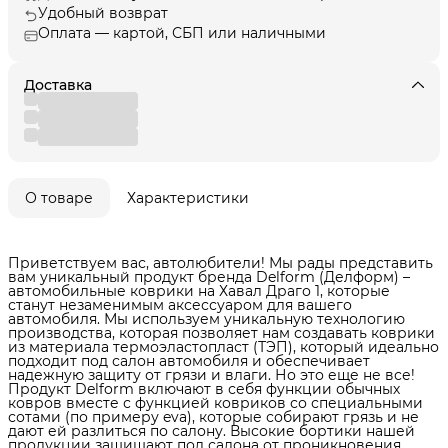
Удобный возврат
Оплата — картой, СБП или наличными
Доставка
О товаре
Характеристики
Приветствуем вас, автолюбители! Мы рады представить
вам уникальный продукт бренда Delform (Делформ) –
автомобильные коврики на Хавал Драго 1, которые
станут незаменимым аксессуаром для вашего
автомобиля. Мы используем уникальную технологию
производства, которая позволяет нам создавать коврики
из материала термоэластопласт (ТЭП), который идеально
подходит под салон автомобиля и обеспечивает
надежную защиту от грязи и влаги. Но это еще не все!
Продукт Delform включают в себя функции обычных
ковров вместе с функцией ковриков со специальными
сотами (по примеру eva), которые собирают грязь и не
дают ей разлиться по салону. Высокие бортики нашей
продукции защищают пол салона от проникновения