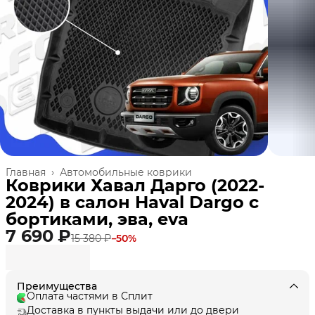
Главная
›
Автомобильные коврики
Коврики Хавал Дарго (2022-
2024) в салон Haval Dargo с
бортиками, эва, eva
7 690 ₽
15 380 ₽
−
50
%
Преимущества
Оплата частями в Сплит
Доставка в пункты выдачи или до двери