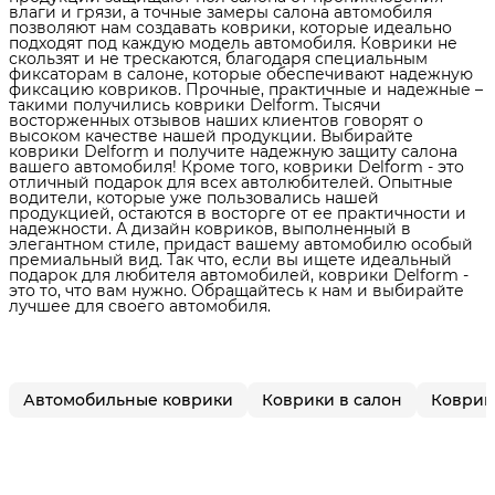
влаги и грязи, а точные замеры салона автомобиля
позволяют нам создавать коврики, которые идеально
подходят под каждую модель автомобиля. Коврики не
скользят и не трескаются, благодаря специальным
фиксаторам в салоне, которые обеспечивают надежную
фиксацию ковриков. Прочные, практичные и надежные –
такими получились коврики Delform. Тысячи
восторженных отзывов наших клиентов говорят о
высоком качестве нашей продукции. Выбирайте
коврики Delform и получите надежную защиту салона
вашего автомобиля! Кроме того, коврики Delform - это
отличный подарок для всех автолюбителей. Опытные
водители, которые уже пользовались нашей
продукцией, остаются в восторге от ее практичности и
надежности. А дизайн ковриков, выполненный в
элегантном стиле, придаст вашему автомобилю особый
премиальный вид. Так что, если вы ищете идеальный
подарок для любителя автомобилей, коврики Delform -
это то, что вам нужно. Обращайтесь к нам и выбирайте
лучшее для своего автомобиля.
Автомобильные коврики
Коврики в салон
Коврики