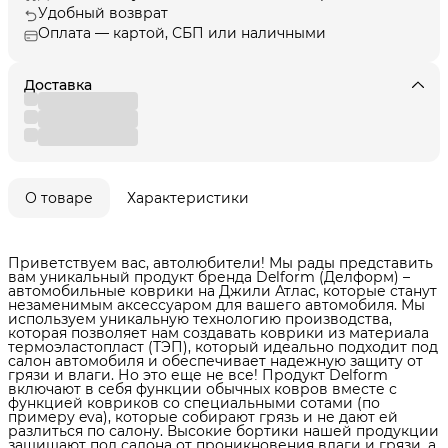
Удобный возврат
Оплата — картой, СБП или наличными
Доставка
О товаре
Характеристики
Приветствуем вас, автолюбители! Мы рады представить
вам уникальный продукт бренда Delform (Делформ) –
автомобильные коврики на Джили Атлас, которые станут
незаменимым аксессуаром для вашего автомобиля. Мы
используем уникальную технологию производства,
которая позволяет нам создавать коврики из материала
термоэластопласт (ТЭП), который идеально подходит под
салон автомобиля и обеспечивает надежную защиту от
грязи и влаги. Но это еще не все! Продукт Delform
включают в себя функции обычных ковров вместе с
функцией ковриков со специальными сотами (по
примеру eva), которые собирают грязь и не дают ей
разлиться по салону. Высокие бортики нашей продукции
защищают пол салона от проникновения влаги и грязи, а