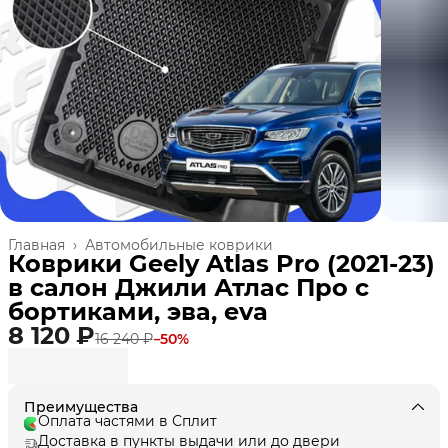
Главная
›
Автомобильные коврики
Коврики Geely Atlas Pro (2021-23)
в салон Джили Атлас Про с
бортиками, эва, eva
8 120 ₽
16 240 ₽
−
50
%
Преимущества
Оплата частями в Сплит
Доставка в пункты выдачи или до двери