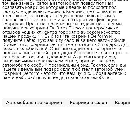
точные замеры салона автомобиля позволяют нам
создавать коврики, которые идеально подходят под
каждую модель автомобиля. Коврики не скользят и не
трескаются, благодаря специальным фиксаторам в
салоне, которые обеспечивают надежную фиксацию
ковриков. Прочные, практичные и надежные – такими
получились коврики Delform. Тысячи восторженных
отзывов наших клиентов говорят о высоком качестве
нашей продукции. Выбирайте коврики Delform и
получите надежную защиту салона вашего автомобиля!
Кроме того, коврики Delform - это отличный подарок для
всех автолюбителей. Опытные водители, которые уже
пользовались нашей продукцией, остаются в восторге от
ее практичности и надежности. А дизайн ковриков,
выполненный в элегантном стиле, придаст вашему
автомобилю особый премиальный вид. Так что, если вы
ищете идеальный подарок для любителя автомобилей,
коврики Delform - это то, что вам нужно. Обращайтесь к
нам и выбирайте лучшее для своего автомобиля.
Автомобильные коврики
Коврики в салон
Коврик