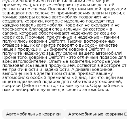
функцией ковриков со специальными сотами (по
примеру eva), которые собирают грязь и не дают ей
разлиться по салону. Высокие бортики нашей продукции
защищают пол салона от проникновения влаги и грязи, а
точные замеры салона автомобиля позволяют нам
создавать коврики, которые идеально подходят под
каждую модель автомобиля. Коврики не скользят и не
трескаются, благодаря специальным фиксаторам в
салоне, которые обеспечивают надежную фиксацию
ковриков. Прочные, практичные и надежные – такими
получились коврики Delform. Тысячи восторженных
отзывов наших клиентов говорят о высоком качестве
нашей продукции. Выбирайте коврики Delform и
получите надежную защиту салона вашего автомобиля!
Кроме того, коврики Delform - это отличный подарок для
всех автолюбителей. Опытные водители, которые уже
пользовались нашей продукцией, остаются в восторге от
ее практичности и надежности. А дизайн ковриков,
выполненный в элегантном стиле, придаст вашему
автомобилю особый премиальный вид. Так что, если вы
ищете идеальный подарок для любителя автомобилей,
коврики Delform - это то, что вам нужно. Обращайтесь к
нам и выбирайте лучшее для своего автомобиля.
Автомобильные коврики
Автомобильные коврики E