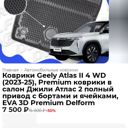
Главная
›
Автомобильные коврики
Коврики Geely Atlas II 4 WD
(2023-25), Premium коврики в
салон Джили Атлас 2 полный
привод с бортами и ячейками,
EVA 3D Premium Delform
7 500 ₽
15 000 ₽
−
50
%