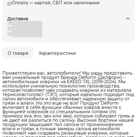
Оплата — картой, СБП или наличными
Доставка
О товаре
Характеристики
Приветствуем вас, автолюбители! Мы рады представить
вам уникальный продукт бренда Delform (Делформ) –
автомобильные коврики на EXEED TXL (2019-2024). Мы
используем уникальную технологию производства,
которая позволяет нам создавать коврики из материала
термоэластопласт (ТЭП), который идеально подходит под
салон автомобиля и обеспечивает надежную защиту от
грязи и влаги. Но это еще не все! Продукт Delform
включают в себя функции обычных ковров вместе с
функцией ковриков со специальными сотами (по
примеру eva, evo, эво или эва), которые собирают грязь и
не дают ей разлиться по салону. Высокие бортики нашей
продукции защищают пол салона от проникновения
влаги и грязи, а точные замеры салона автомобиля
позволяют нам создавать резиновые коврики, которые