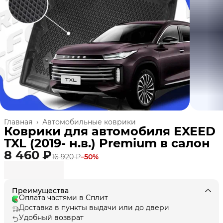
Главная
›
Автомобильные коврики
Коврики для автомобиля EXEED
TXL (2019- н.в.) Premium в cалон
8 460 ₽
16 920 ₽
−
50
%
Преимущества
Оплата частями в Сплит
Доставка в пункты выдачи или до двери
Удобный возврат