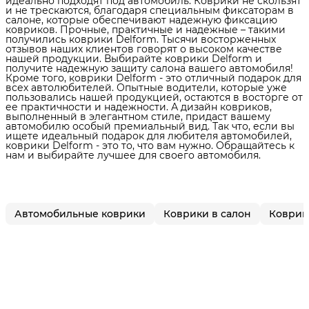
идеально подходят под автомобиль. Коврики не скользят
и не трескаются, благодаря специальным фиксаторам в
салоне, которые обеспечивают надежную фиксацию
ковриков. Прочные, практичные и надежные – такими
получились коврики Delform. Тысячи восторженных
отзывов наших клиентов говорят о высоком качестве
нашей продукции. Выбирайте коврики Delform и
получите надежную защиту салона вашего автомобиля!
Кроме того, коврики Delform - это отличный подарок для
всех автолюбителей. Опытные водители, которые уже
пользовались нашей продукцией, остаются в восторге от
ее практичности и надежности. А дизайн ковриков,
выполненный в элегантном стиле, придаст вашему
автомобилю особый премиальный вид. Так что, если вы
ищете идеальный подарок для любителя автомобилей,
коврики Delform - это то, что вам нужно. Обращайтесь к
нам и выбирайте лучшее для своего автомобиля.
Автомобильные коврики
Коврики в салон
Коврик