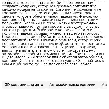
точные замеры салона автомобиля позволяют нам
создавать коврики, которые идеально подходят под
каждую модель автомобиля. Коврики не скользят и не
трескаются, благодаря специальным фиксаторам в
салоне, которые обеспечивают надежную фиксацию
ковриков. Прочные, практичные и надежные – такими
получились коврики Delform. Тысячи восторженных
отзывов наших клиентов говорят о высоком качестве
нашей продукции. Выбирайте коврики Delform и
получите надежную защиту салона вашего автомобиля!
Кроме того, коврики Delform - это отличный подарок для
всех автолюбителей. Опытные водители, которые уже
пользовались нашей продукцией, остаются в восторге от
ее практичности и надежности. А дизайн ковриков,
выполненный в элегантном стиле, придаст вашему
автомобилю особый премиальный вид. Так что, если вы
ищете идеальный подарок для любителя автомобилей,
коврики Delform - это то, что вам нужно. Обращайтесь к
нам и выбирайте лучшее для своего автомобиля.
3D коврики для авто
Автомобильные коврики
Авт