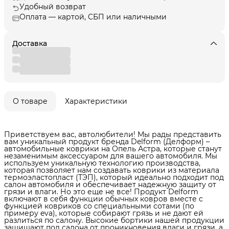
Удобный возврат
Оплата — картой, СБП или наличными
Доставка
О товаре
Характеристики
Приветствуем вас, автолюбители! Мы рады представить
вам уникальный продукт бренда Delform (Делформ) –
автомобильные коврики на Опель Астра, которые станут
незаменимым аксессуаром для вашего автомобиля. Мы
используем уникальную технологию производства,
которая позволяет нам создавать коврики из материала
термоэластопласт (ТЭП), который идеально подходит под
салон автомобиля и обеспечивает надежную защиту от
грязи и влаги. Но это еще не все! Продукт Delform
включают в себя функции обычных ковров вместе с
функцией ковриков со специальными сотами (по
примеру eva), которые собирают грязь и не дают ей
разлиться по салону. Высокие бортики нашей продукции
защищают пол салона от проникновения влаги и грязи, а