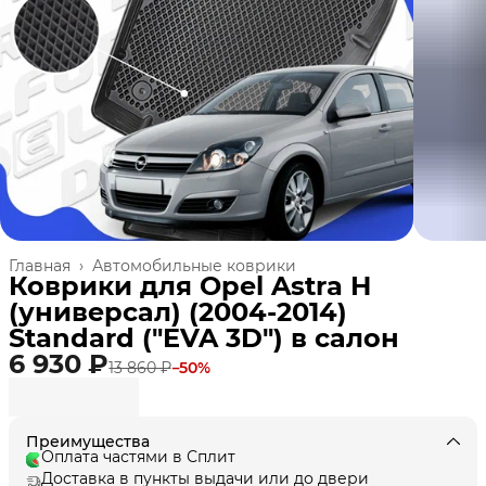
Главная
›
Автомобильные коврики
Коврики для Opel Astra H
(универсал) (2004-2014)
Standard ("EVA 3D") в cалон
6 930 ₽
13 860 ₽
−
50
%
Преимущества
Оплата частями в Сплит
Доставка в пункты выдачи или до двери