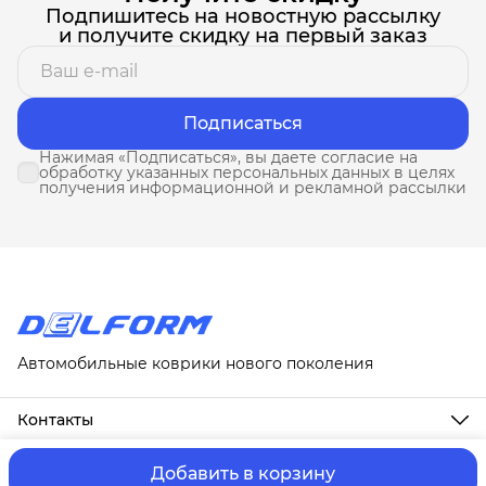
Подпишитесь на новостную рассылку
и получите скидку на первый заказ
Подписаться
Нажимая «Подписаться», вы даете согласие на
обработку указанных персональных данных в целях
получения информационной и рекламной рассылки
Автомобильные коврики нового поколения
Контакты
Адрес
г. Москва, ул. Новослободская, д. 20, 1А
Добавить в корзину
ⓒ ИП Третьякова Т.А.
Оплата и Доставка
Правила возврат
Телефон