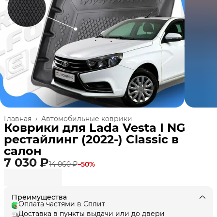
Главная
›
Автомобильные коврики
Коврики для Lada Vesta I NG
рестайлинг (2022-) Classic в
cалон
7 030 ₽
14 060 ₽
−
50
%
Преимущества
Оплата частями в Сплит
Доставка в пункты выдачи или до двери