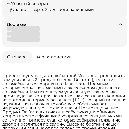
Удобный возврат
Оплата — картой, СБП или наличными
Доставка
О товаре
Характеристики
Приветствуем вас, автолюбители! Мы рады представить
вам уникальный продукт бренда Delform (Делформ) –
автомобильные коврики на Лада Веста Премиум,
которые станут незаменимым аксессуаром для вашего
автомобиля. Мы используем уникальную технологию
производства, которая позволяет нам создавать коврики
из материала термоэластопласт (ТЭП), который идеально
подходит под салон автомобиля и обеспечивает
надежную защиту от грязи и влаги. Но это еще не все!
Продукт Delform включают в себя функции обычных
ковров вместе с функцией ковриков со специальными
сотами (по примеру eva), которые собирают грязь и не
дают ей разлиться по салону. Высокие бортики нашей
продукции защищают пол салона от проникновения