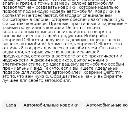
влаги и грязи, а точные замеры салона автомобиля
позволяют нам создавать коврики, которые идеально
подходят под каждую модель автомобиля. Коврики не
скользят и не трескаются, благодаря специальным
фиксаторам в салоне, которые обеспечивают надежную
фиксацию ковриков. Прочные, практичные и надежные –
такими получились коврики Delform. Тысячи
восторженных отзывов наших клиентов говорят о
высоком качестве нашей продукции. Выбирайте
коврики Delform и получите надежную защиту салона
вашего автомобиля! Кроме того, коврики Delform - это
отличный подарок для всех автолюбителей. Опытные
водители, которые уже пользовались нашей
продукцией, остаются в восторге от ее практичности и
надежности. А дизайн ковриков, выполненный в
элегантном стиле, придаст вашему автомобилю особый
премиальный вид. Так что, если вы ищете идеальный
подарок для любителя автомобилей, коврики Delform -
это то, что вам нужно. Обращайтесь к нам и выбирайте
лучшее для своего автомобиля.
Lada
Автомобильные коврики
Автомобильные ков