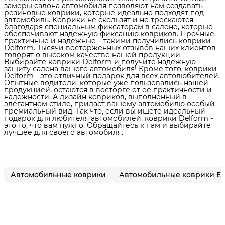
замеры салона автомобиля позволяют нам создавать
резиновые коврики, которые идеально подходят под
автомобиль. Коврики не скользят и не трескаются,
благодаря специальным фиксаторам в салоне, которые
обеспечивают надежную фиксацию ковриков. Прочные,
практичные и надежные – такими получились коврики
Delform. Тысячи восторженных отзывов наших клиентов
говорят о высоком качестве нашей продукции.
Выбирайте коврики Delform и получите надежную
защиту салона вашего автомобиля! Кроме того, коврики
Delform - это отличный подарок для всех автолюбителей.
Опытные водители, которые уже пользовались нашей
продукцией, остаются в восторге от ее практичности и
надежности. А дизайн ковриков, выполненный в
элегантном стиле, придаст вашему автомобилю особый
премиальный вид. Так что, если вы ищете идеальный
подарок для любителя автомобилей, коврики Delform -
это то, что вам нужно. Обращайтесь к нам и выбирайте
лучшее для своего автомобиля.
Автомобильные коврики
Автомобильные коврики E