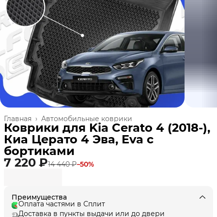
Главная
›
Автомобильные коврики
Коврики для Kia Cerato 4 (2018-),
Киа Церато 4 Эва, Eva с
бортиками
7 220 ₽
14 440 ₽
−
50
%
Преимущества
Оплата частями в Сплит
Доставка в пункты выдачи или до двери