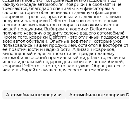
создавать коврики, которые идеально подходят под
каждую модель автомобиля. Коврики не скользят и не
трескаются, благодаря специальным фиксаторам в
салоне, которые обеспечивают надежную фиксацию
ковриков. Прочные, практичные и надежные – такими
получились коврики Delform. Тысячи восторженных
отзывов наших клиентов говорят о высоком качестве
нашей продукции. Выбирайте коврики Delform и
получите надежную защиту салона вашего автомобиля!
Кроме того, коврики Delform - это отличный подарок для
всех автолюбителей. Опытные водители, которые уже
пользовались нашей продукцией, остаются в восторге от
ее практичности и надежности. А дизайн ковриков,
выполненный в элегантном стиле, придаст вашему
автомобилю особый премиальный вид. Так что, если вы
ищете идеальный подарок для любителя автомобилей,
коврики Delform - это то, что вам нужно. Обращайтесь к
нам и выбирайте лучшее для своего автомобиля.
Автомобильные коврики
Автомобильные коврики De