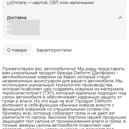
Оплата — картой, СБП или наличными
Доставка
О товаре
Характеристики
Приветствуем вас, автолюбители! Мы рады представить
вам уникальный продукт бренда Delform (Делформ) –
автомобильные коврики на Хавал, которые станут
незаменимым аксессуаром для вашего автомобиля. Мы
используем уникальную технологию производства,
которая позволяет нам создавать коврики из материала
термоэластопласт (ТЭП), который идеально подходит под
салон автомобиля и обеспечивает надежную защиту от
грязи и влаги. Но это еще не все! Продукт Delform
включают в себя функции обычных ковров вместе с
функцией ковриков со специальными сотами (по
примеру eva), которые собирают грязь и не дают ей
разлиться по салону. Высокие бортики нашей продукции
защищают пол салона от проникновения влаги и грязи, а
точные замеры салона автомобиля позволяют нам