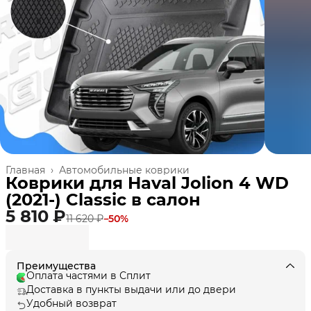
Главная
›
Автомобильные коврики
Коврики для Haval Jolion 4 WD
(2021-) Classic в cалон
5 810 ₽
11 620 ₽
−
50
%
Преимущества
Оплата частями в Сплит
Доставка в пункты выдачи или до двери
Удобный возврат