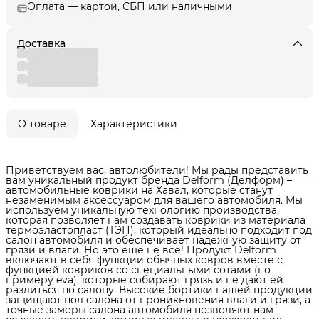
Оплата — картой, СБП или наличными
Доставка
О товаре
Характеристики
Приветствуем вас, автолюбители! Мы рады представить
вам уникальный продукт бренда Delform (Делформ) –
автомобильные коврики на Хавал, которые станут
незаменимым аксессуаром для вашего автомобиля. Мы
используем уникальную технологию производства,
которая позволяет нам создавать коврики из материала
термоэластопласт (ТЭП), который идеально подходит под
салон автомобиля и обеспечивает надежную защиту от
грязи и влаги. Но это еще не все! Продукт Delform
включают в себя функции обычных ковров вместе с
функцией ковриков со специальными сотами (по
примеру eva), которые собирают грязь и не дают ей
разлиться по салону. Высокие бортики нашей продукции
защищают пол салона от проникновения влаги и грязи, а
точные замеры салона автомобиля позволяют нам