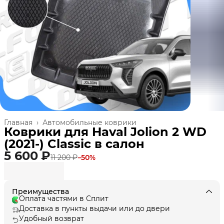
Главная
›
Автомобильные коврики
Коврики для Haval Jolion 2 WD
(2021-) Classic в cалон
5 600 ₽
11 200 ₽
−
50
%
Преимущества
Оплата частями в Сплит
Доставка в пункты выдачи или до двери
Удобный возврат