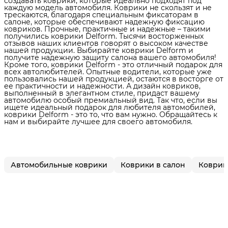
создавать коврики, которые идеально подходят под
каждую модель автомобиля. Коврики не скользят и не
трескаются, благодаря специальным фиксаторам в
салоне, которые обеспечивают надежную фиксацию
ковриков. Прочные, практичные и надежные – такими
получились коврики Delform. Тысячи восторженных
отзывов наших клиентов говорят о высоком качестве
нашей продукции. Выбирайте коврики Delform и
получите надежную защиту салона вашего автомобиля!
Кроме того, коврики Delform - это отличный подарок для
всех автолюбителей. Опытные водители, которые уже
пользовались нашей продукцией, остаются в восторге от
ее практичности и надежности. А дизайн ковриков,
выполненный в элегантном стиле, придаст вашему
автомобилю особый премиальный вид. Так что, если вы
ищете идеальный подарок для любителя автомобилей,
коврики Delform - это то, что вам нужно. Обращайтесь к
нам и выбирайте лучшее для своего автомобиля.
Автомобильные коврики
Коврики в салон
Коврики