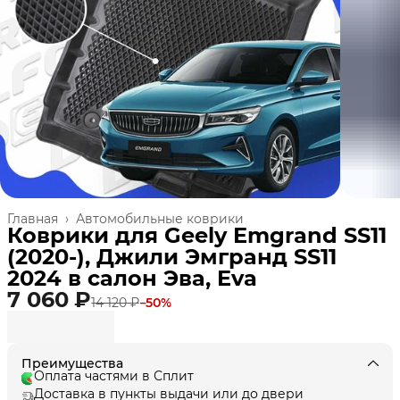
Главная
›
Автомобильные коврики
Коврики для Geely Emgrand SS11
(2020-), Джили Эмгранд SS11
2024 в салон Эва, Eva
7 060 ₽
14 120 ₽
−
50
%
Преимущества
Оплата частями в Сплит
Доставка в пункты выдачи или до двери