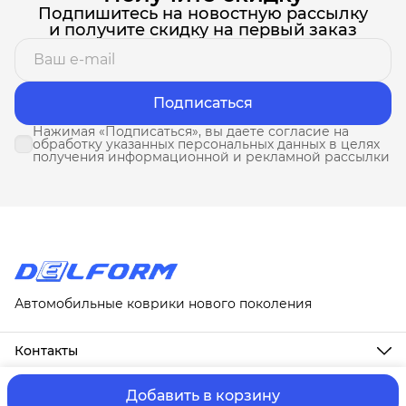
Подпишитесь на новостную рассылку
и получите скидку на первый заказ
Подписаться
Нажимая «Подписаться», вы даете согласие на
обработку указанных персональных данных в целях
получения информационной и рекламной рассылки
Автомобильные коврики нового поколения
Контакты
Адрес
г. Москва, ул. Новослободская, д. 20, 1А
Добавить в корзину
ⓒ ИП Третьякова Т.А.
Оплата и Доставка
Правила возврат
Телефон