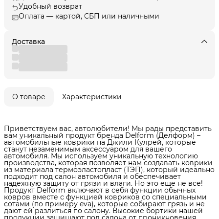
Удобный возврат
Оплата — картой, СБП или наличными
Доставка
О товаре
Характеристики
Приветствуем вас, автолюбители! Мы рады представить
вам уникальный продукт бренда Delform (Делформ) –
автомобильные коврики на Джили Кулрей, которые
станут незаменимым аксессуаром для вашего
автомобиля. Мы используем уникальную технологию
производства, которая позволяет нам создавать коврики
из материала термоэластопласт (ТЭП), который идеально
подходит под салон автомобиля и обеспечивает
надежную защиту от грязи и влаги. Но это еще не все!
Продукт Delform включают в себя функции обычных
ковров вместе с функцией ковриков со специальными
сотами (по примеру eva), которые собирают грязь и не
дают ей разлиться по салону. Высокие бортики нашей
продукции защищают пол салона от проникновения