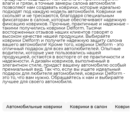
влаги и грязи, а точные замеры салона автомобиля
позволяют нам создавать коврики, которые идеально
подходят под каждую модель автомобиля. Коврики не
скользят и не трескаются, благодаря специальным
фиксаторам в салоне, которые обеспечивают надежную
фиксацию ковриков. Прочные, практичные и надежные –
такими получились коврики Delform. Тысячи
восторженных отзывов наших клиентов говорят о
высоком качестве нашей продукции. Выбирайте
коврики Delform и получите надежную защиту салона
вашего автомобиля! Кроме того, коврики Delform - это
отличный подарок для всех автолюбителей. Опытные
водители, которые уже пользовались нашей
продукцией, остаются в восторге от ее практичности и
надежности. А дизайн ковриков, выполненный в
элегантном стиле, придаст вашему автомобилю особый
премиальный вид. Так что, если вы ищете идеальный
подарок для любителя автомобилей, коврики Delform -
это то, что вам нужно. Обращайтесь к нам и выбирайте
лучшее для своего автомобиля.
Автомобильные коврики
Коврики в салон
Коврик