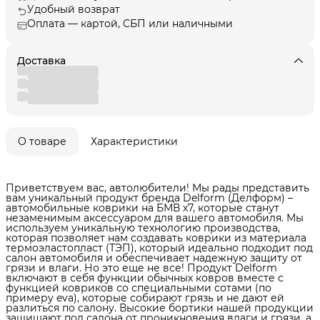
Удобный возврат
Оплата — картой, СБП или наличными
Доставка
О товаре
Характеристики
Приветствуем вас, автолюбители! Мы рады представить
вам уникальный продукт бренда Delform (Делформ) –
автомобильные коврики на БМВ х7, которые станут
незаменимым аксессуаром для вашего автомобиля. Мы
используем уникальную технологию производства,
которая позволяет нам создавать коврики из материала
термоэластопласт (ТЭП), который идеально подходит под
салон автомобиля и обеспечивает надежную защиту от
грязи и влаги. Но это еще не все! Продукт Delform
включают в себя функции обычных ковров вместе с
функцией ковриков со специальными сотами (по
примеру eva), которые собирают грязь и не дают ей
разлиться по салону. Высокие бортики нашей продукции
защищают пол салона от проникновения влаги и грязи, а