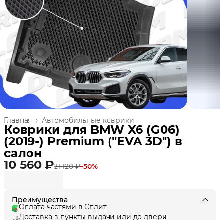
Главная
›
Автомобильные коврики
Коврики для BMW X6 (G06)
(2019-) Premium ("EVA 3D") в
cалон
10 560 ₽
21 120 ₽
−
50
%
Преимущества
Оплата частями в Сплит
Доставка в пункты выдачи или до двери