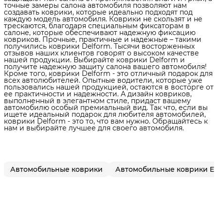
точные замеры салона автомобиля позволяют нам
создавать коврики, которые идеально подходят под
каждую модель автомобиля. Коврики не скользят и не
трескаются, благодаря специальным фиксаторам в
салоне, которые обеспечивают надежную фиксацию
ковриков. Прочные, практичные и надежные – такими
получились коврики Delform. Тысячи восторженных
отзывов наших клиентов говорят о высоком качестве
нашей продукции. Выбирайте коврики Delform и
получите надежную защиту салона вашего автомобиля!
Кроме того, коврики Delform - это отличный подарок для
всех автолюбителей. Опытные водители, которые уже
пользовались нашей продукцией, остаются в восторге от
ее практичности и надежности. А дизайн ковриков,
выполненный в элегантном стиле, придаст вашему
автомобилю особый премиальный вид. Так что, если вы
ищете идеальный подарок для любителя автомобилей,
коврики Delform - это то, что вам нужно. Обращайтесь к
нам и выбирайте лучшее для своего автомобиля.
Автомобильные коврики
Автомобильные коврики E