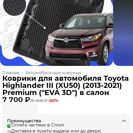
Главная
›
Автомобильные коврики
Коврики для автомобиля Toyota
Highlander III (XU50) (2013-2021)
Premium ("EVA 3D") в cалон
7 700 ₽
15 400 ₽
−
50
%
Преимущества
Оплата частями в Сплит
Доставка в пункты выдачи или до двери