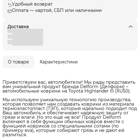
Удобный возврат
Оплата — картой, СБП или наличными
Доставка
О товаре
Характеристики
Приветствуем вас, автолюбители! Мы рады представить
вам уникальный продукт бренда Delform (Делформ) –
автомобильные коврики на Toyota Highlander III (XU50).
Мы используем уникальную технологию производства,
которая позволяет нам создавать коврики из материала
термоэластопласт (ТЭП), который идеально подходит под
Ваш автомобиль и обеспечивает надежную защиту от
грязи и влаги. Но это еще не все! Продукт Delform
включают в себя функции обычных ковров вместе с
функцией ковриков со специальными сотами (по
примеру eva), которые собирают грязь и не дают ей
разлиться.