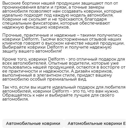
Высокие бортики нашей продукции защищают пол от
проникновения влаги и грязи, а точные замеры
автомобиля позволяют нам создавать коврики, которые
идеально подходят под каждую модель автомобиля.
Коврики не скользят и не трескаются, благодаря
специальным фиксаторам, которые обеспечивают
надежную фиксацию ковриков.
Прочные, практичные и надежные – такими получились
коврики Delform. Тысячи восторженных отзывов наших
клиентов говорят о высоком качестве нашей продукции.
Выбирайте коврики Delform и получите надежную
защиту вашего автомобиля!
Кроме того, коврики Delform - это отличный подарок для
всех автолюбителей. Опытные водители, которые уже
пользовались нашей продукцией, остаются в восторге от
ее практичности и надежности. А дизайн ковриков,
выполненный в элегантном стиле, придаст вашему
автомобилю особый премиальный вид.
Так что, если вы ищете идеальный подарок для любителя
автомобилей, коврики Delform - это то, что вам нужно.
Обращайтесь к нам и выбирайте лучшее для своего
автомобиля.
Автомобильные коврики
Автомобильные коврики E