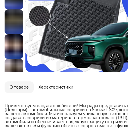
О товаре
Характеристики
Приветствуем вас, автолюбители! Мы рады представить 
(Делформ) – автомобильные коврики на Soueast S09, ко
вашего автомобиля. Мы используем уникальную технолог
создавать коврики из материала термоэластопласт (ТЭП)
автомобиля и обеспечивает надежную защиту от грязи и в
включают в себя функции обычных ковров вместе с фун