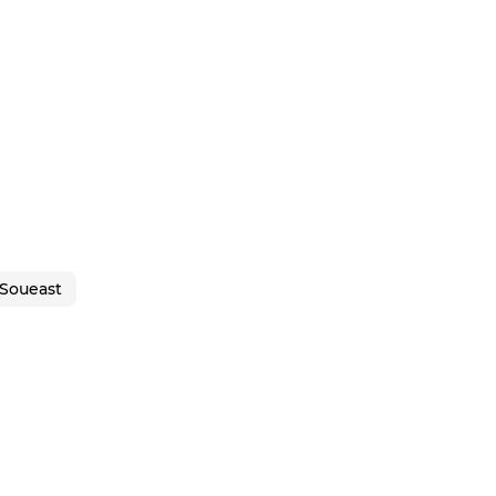
Soueast