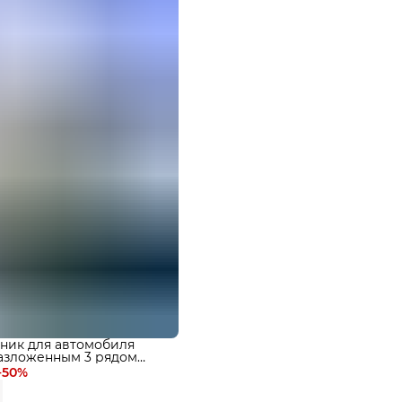
ник для автомобиля
разложенным 3 рядом
 Premium
−
50
%