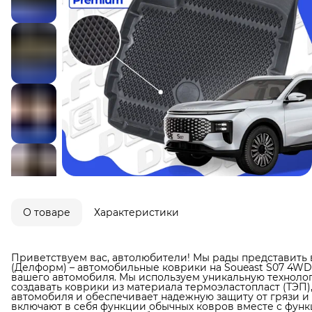
О товаре
Характеристики
Приветствуем вас, автолюбители! Мы рады представить 
(Делформ) – автомобильные коврики на Soueast S07 4WD
вашего автомобиля. Мы используем уникальную технолог
создавать коврики из материала термоэластопласт (ТЭП)
автомобиля и обеспечивает надежную защиту от грязи и в
включают в себя функции обычных ковров вместе с фун