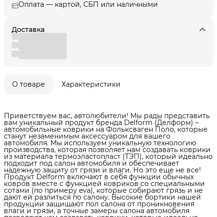
Оплата — картой, СБП или наличными
Доставка
О товаре
Характеристики
Приветствуем вас, автолюбители! Мы рады представить
вам уникальный продукт бренда Delform (Делформ) –
автомобильные коврики на Фольксваген Поло, которые
станут незаменимым аксессуаром для вашего
автомобиля. Мы используем уникальную технологию
производства, которая позволяет нам создавать коврики
из материала термоэластопласт (ТЭП), который идеально
подходит под салон автомобиля и обеспечивает
надежную защиту от грязи и влаги. Но это еще не все!
Продукт Delform включают в себя функции обычных
ковров вместе с функцией ковриков со специальными
сотами (по примеру eva), которые собирают грязь и не
дают ей разлиться по салону. Высокие бортики нашей
продукции защищают пол салона от проникновения
влаги и грязи, а точные замеры салона автомобиля