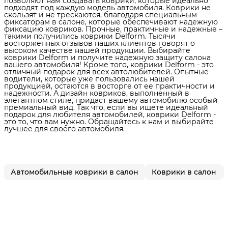
позволяют нам создавать коврики, которые идеально
подходят под каждую модель автомобиля. Коврики не
скользят и не трескаются, благодаря специальным
фиксаторам в салоне, которые обеспечивают надежную
фиксацию ковриков. Прочные, практичные и надежные –
такими получились коврики Delform. Тысячи
восторженных отзывов наших клиентов говорят о
высоком качестве нашей продукции. Выбирайте
коврики Delform и получите надежную защиту салона
вашего автомобиля! Кроме того, коврики Delform - это
отличный подарок для всех автолюбителей. Опытные
водители, которые уже пользовались нашей
продукцией, остаются в восторге от ее практичности и
надежности. А дизайн ковриков, выполненный в
элегантном стиле, придаст вашему автомобилю особый
премиальный вид. Так что, если вы ищете идеальный
подарок для любителя автомобилей, коврики Delform -
это то, что вам нужно. Обращайтесь к нам и выбирайте
лучшее для своего автомобиля.
Автомобильные коврики в салон
Коврики в салон