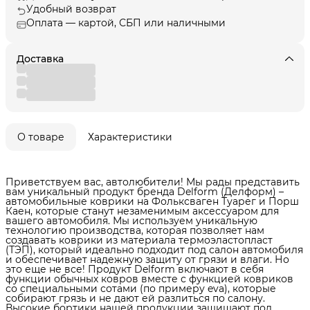
Удобный возврат
Оплата — картой, СБП или наличными
Доставка
О товаре
Характеристики
Приветствуем вас, автолюбители! Мы рады представить
вам уникальный продукт бренда Delform (Делформ) –
автомобильные коврики на Фольксваген Туарег и Порш
Каен, которые станут незаменимым аксессуаром для
вашего автомобиля. Мы используем уникальную
технологию производства, которая позволяет нам
создавать коврики из материала термоэластопласт
(ТЭП), который идеально подходит под салон автомобиля
и обеспечивает надежную защиту от грязи и влаги. Но
это еще не все! Продукт Delform включают в себя
функции обычных ковров вместе с функцией ковриков
со специальными сотами (по примеру eva), которые
собирают грязь и не дают ей разлиться по салону.
Высокие бортики нашей продукции защищают пол