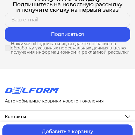
Подпишитесь на новостную рассылку
и получите скидку на первый заказ
Подписаться
Нажимая «Подписаться», вы даете согласие на
обработку указанных персональных данных в целях
получения информационной и рекламной рассылки
Автомобильные коврики нового поколения
Контакты
Адрес
г. Москва, ул. Новослободская, д. 20, 1А
Добавить в корзину
ⓒ ИП Третьякова Т.А.
Оплата и Доставка
Правила возврат
Телефон