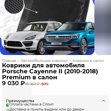
Главная
›
Автомобильные коврики
›
Коврики в салон
Коврики для автомобиля
Porsche Cayenne II (2010-2018)
Premium в cалон
9 030 ₽
18 060 ₽
−
50
%
Преимущества
Оплата частями в Сплит
Доставка в пункты выдачи или до двери