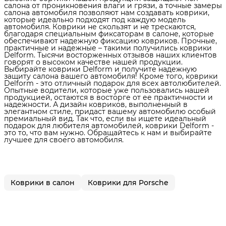
салона от проникновения влаги и грязи, а точные замеры
салона автомобиля позволяют нам создавать коврики,
которые идеально подходят под каждую модель
автомобиля. Коврики не скользят и не трескаются,
благодаря специальным фиксаторам в салоне, которые
обеспечивают надежную фиксацию ковриков. Прочные,
практичные и надежные – такими получились коврики
Delform. Тысячи восторженных отзывов наших клиентов
говорят о высоком качестве нашей продукции.
Выбирайте коврики Delform и получите надежную
защиту салона вашего автомобиля! Кроме того, коврики
Delform - это отличный подарок для всех автолюбителей.
Опытные водители, которые уже пользовались нашей
продукцией, остаются в восторге от ее практичности и
надежности. А дизайн ковриков, выполненный в
элегантном стиле, придаст вашему автомобилю особый
премиальный вид. Так что, если вы ищете идеальный
подарок для любителя автомобилей, коврики Delform -
это то, что вам нужно. Обращайтесь к нам и выбирайте
лучшее для своего автомобиля.
Коврики в салон
Коврики для Porsche