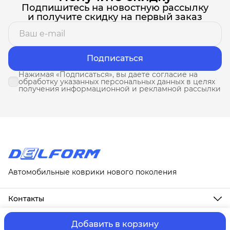
Подпишитесь на новостную рассылку
и получите скидку на первый заказ
Подписаться
Нажимая «Подписаться», вы даете согласие на
обработку указанных персональных данных в целях
получения информационной и рекламной рассылки
Автомобильные коврики нового поколения
Контакты
Адрес
г. Москва, ул. Новослободская, д. 20, 1А
Добавить в корзину
ⓒ ИП Третьякова Т.А.
Оплата и Доставка
Правила возврат
Телефон