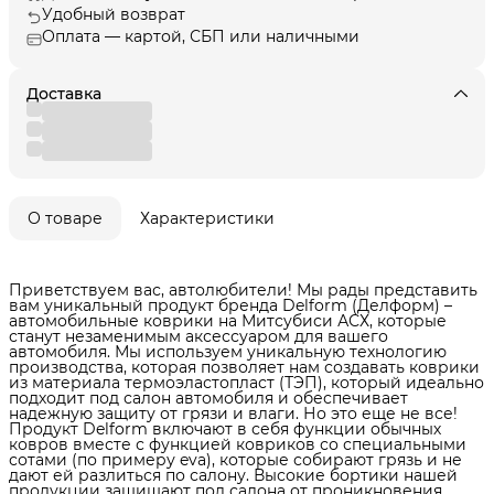
Удобный возврат
Оплата — картой, СБП или наличными
Доставка
О товаре
Характеристики
Приветствуем вас, автолюбители! Мы рады представить
вам уникальный продукт бренда Delform (Делформ) –
автомобильные коврики на Митсубиси АСХ, которые
станут незаменимым аксессуаром для вашего
автомобиля. Мы используем уникальную технологию
производства, которая позволяет нам создавать коврики
из материала термоэластопласт (ТЭП), который идеально
подходит под салон автомобиля и обеспечивает
надежную защиту от грязи и влаги. Но это еще не все!
Продукт Delform включают в себя функции обычных
ковров вместе с функцией ковриков со специальными
сотами (по примеру eva), которые собирают грязь и не
дают ей разлиться по салону. Высокие бортики нашей
продукции защищают пол салона от проникновения