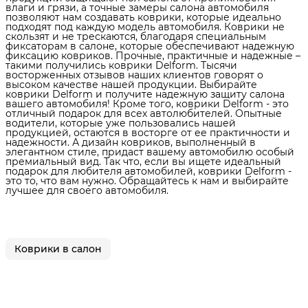
влаги и грязи, а точные замеры салона автомобиля
позволяют нам создавать коврики, которые идеально
подходят под каждую модель автомобиля. Коврики не
скользят и не трескаются, благодаря специальным
фиксаторам в салоне, которые обеспечивают надежную
фиксацию ковриков. Прочные, практичные и надежные –
такими получились коврики Delform. Тысячи
восторженных отзывов наших клиентов говорят о
высоком качестве нашей продукции. Выбирайте
коврики Delform и получите надежную защиту салона
вашего автомобиля! Кроме того, коврики Delform - это
отличный подарок для всех автолюбителей. Опытные
водители, которые уже пользовались нашей
продукцией, остаются в восторге от ее практичности и
надежности. А дизайн ковриков, выполненный в
элегантном стиле, придаст вашему автомобилю особый
премиальный вид. Так что, если вы ищете идеальный
подарок для любителя автомобилей, коврики Delform -
это то, что вам нужно. Обращайтесь к нам и выбирайте
лучшее для своего автомобиля.
Коврики в салон