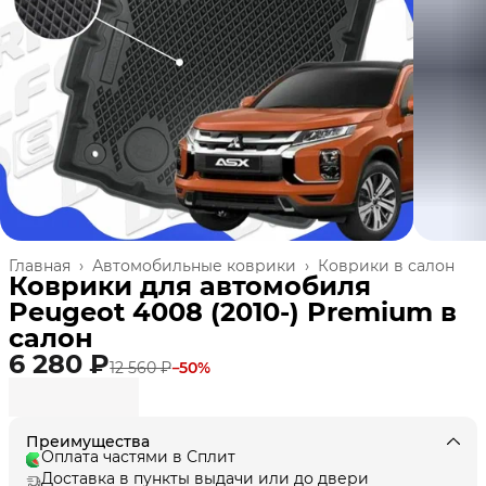
Главная
›
Автомобильные коврики
›
Коврики в салон
Коврики для автомобиля
Peugeot 4008 (2010-) Premium в
cалон
6 280 ₽
12 560 ₽
−
50
%
Преимущества
Оплата частями в Сплит
Доставка в пункты выдачи или до двери