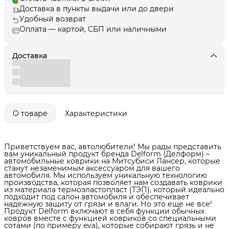
Доставка в пункты выдачи или до двери
Удобный возврат
Оплата — картой, СБП или наличными
Доставка
О товаре
Характеристики
Приветствуем вас, автолюбители! Мы рады представить
вам уникальный продукт бренда Delform (Делформ) –
автомобильные коврики на Митсубиси Лансер, которые
станут незаменимым аксессуаром для вашего
автомобиля. Мы используем уникальную технологию
производства, которая позволяет нам создавать коврики
из материала термоэластопласт (ТЭП), который идеально
подходит под салон автомобиля и обеспечивает
надежную защиту от грязи и влаги. Но это еще не все!
Продукт Delform включают в себя функции обычных
ковров вместе с функцией ковриков со специальными
сотами (по примеру eva), которые собирают грязь и не