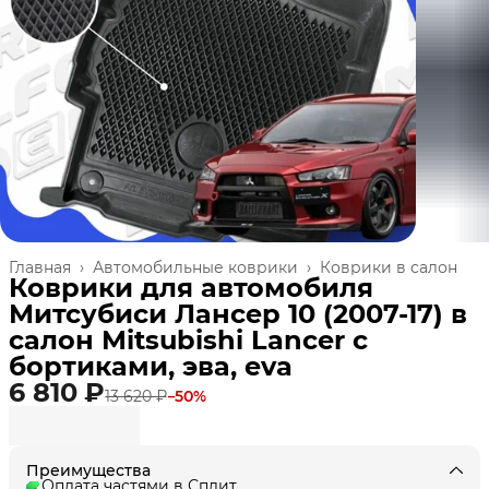
Главная
›
Автомобильные коврики
›
Коврики в салон
Коврики для автомобиля
Митсубиси Лансер 10 (2007-17) в
салон Mitsubishi Lancer с
бортиками, эва, eva
6 810 ₽
13 620 ₽
−
50
%
Преимущества
Оплата частями в Сплит