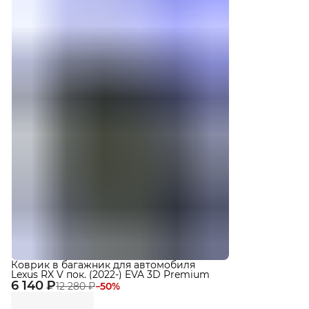
Коврик в багажник для автомобиля
Lexus RX V пок. (2022-) EVA 3D Premium
6 140 ₽
12 280 ₽
−
50
%