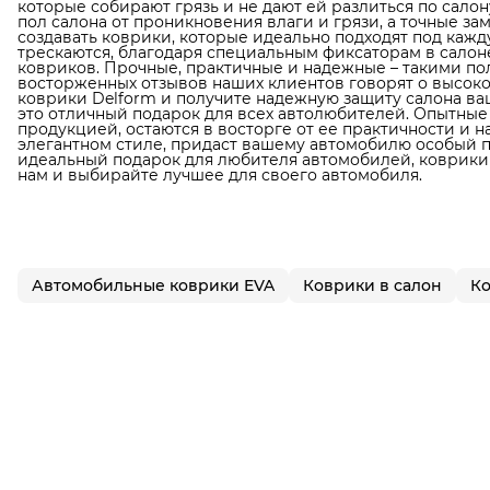
которые собирают грязь и не дают ей разлиться по сал
пол салона от проникновения влаги и грязи, а точные з
создавать коврики, которые идеально подходят под кажд
трескаются, благодаря специальным фиксаторам в сало
ковриков. Прочные, практичные и надежные – такими по
восторженных отзывов наших клиентов говорят о высок
коврики Delform и получите надежную защиту салона ваш
это отличный подарок для всех автолюбителей. Опытные
продукцией, остаются в восторге от ее практичности и 
элегантном стиле, придаст вашему автомобилю особый п
идеальный подарок для любителя автомобилей, коврики D
нам и выбирайте лучшее для своего автомобиля.
Автомобильные коврики EVA
Коврики в салон
Ко