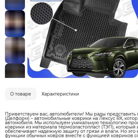
О товаре
Характеристики
Приветствуем вас, автолюбители! Мы рады представить 
(Делформ) – автомобильные коврики на Лексус RX, кото
автомобиля. Мы используем уникальную технологию прои
коврики из материала термоэластопласт (ТЭП), который 
обеспечивает надежную защиту от грязи и влаги. Но это 
функции обычных ковров вместе с функцией ковриков со