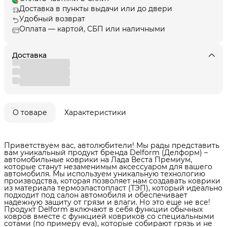
Доставка в пункты выдачи или до двери
Удобный возврат
Оплата — картой, СБП или наличными
Доставка
О товаре
Характеристики
Приветствуем вас, автолюбители! Мы рады представить
вам уникальный продукт бренда Delform (Делформ) –
автомобильные коврики на Лада Веста Премиум,
которые станут незаменимым аксессуаром для вашего
автомобиля. Мы используем уникальную технологию
производства, которая позволяет нам создавать коврики
из материала термоэластопласт (ТЭП), который идеально
подходит под салон автомобиля и обеспечивает
надежную защиту от грязи и влаги. Но это еще не все!
Продукт Delform включают в себя функции обычных
ковров вместе с функцией ковриков со специальными
сотами (по примеру eva), которые собирают грязь и не