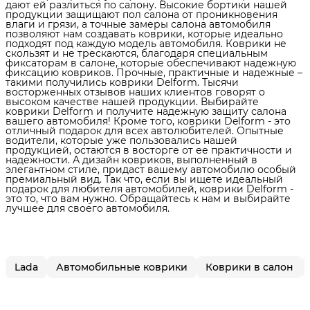
дают ей разлиться по салону. Высокие бортики нашей
продукции защищают пол салона от проникновения
влаги и грязи, а точные замеры салона автомобиля
позволяют нам создавать коврики, которые идеально
подходят под каждую модель автомобиля. Коврики не
скользят и не трескаются, благодаря специальным
фиксаторам в салоне, которые обеспечивают надежную
фиксацию ковриков. Прочные, практичные и надежные –
такими получились коврики Delform. Тысячи
восторженных отзывов наших клиентов говорят о
высоком качестве нашей продукции. Выбирайте
коврики Delform и получите надежную защиту салона
вашего автомобиля! Кроме того, коврики Delform - это
отличный подарок для всех автолюбителей. Опытные
водители, которые уже пользовались нашей
продукцией, остаются в восторге от ее практичности и
надежности. А дизайн ковриков, выполненный в
элегантном стиле, придаст вашему автомобилю особый
премиальный вид. Так что, если вы ищете идеальный
подарок для любителя автомобилей, коврики Delform -
это то, что вам нужно. Обращайтесь к нам и выбирайте
лучшее для своего автомобиля.
Lada
Автомобильные коврики
Коврики в салон