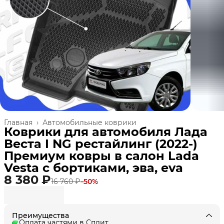
Главная
›
Автомобильные коврики
Коврики для автомобиля Лада
Веста I NG рестайлинг (2022-)
Премиум ковры в салон Lada
Vesta с бортиками, эва, eva
8 380 ₽
16 760 ₽
−
50
%
Преимущества
Оплата частями в Сплит