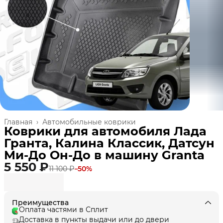
Главная
›
Автомобильные коврики
Коврики для автомобиля Лада
Гранта, Калина Классик, Датсун
Ми-До Он-До в машину Granta
5 550 ₽
11 100 ₽
−
50
%
Преимущества
Оплата частями в Сплит
Доставка в пункты выдачи или до двери