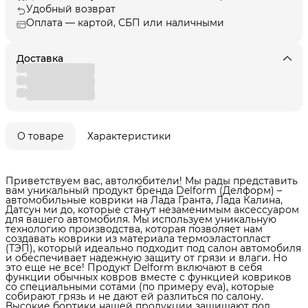
Удобный возврат
Оплата — картой, СБП или наличными
Доставка
О товаре
Характеристики
Приветствуем вас, автолюбители! Мы рады представить
вам уникальный продукт бренда Delform (Делформ) –
автомобильные коврики на Лада Гранта, Лада Калина,
Датсун ми до, которые станут незаменимым аксессуаром
для вашего автомобиля. Мы используем уникальную
технологию производства, которая позволяет нам
создавать коврики из материала термоэластопласт
(ТЭП), который идеально подходит под салон автомобиля
и обеспечивает надежную защиту от грязи и влаги. Но
это еще не все! Продукт Delform включают в себя
функции обычных ковров вместе с функцией ковриков
со специальными сотами (по примеру eva), которые
собирают грязь и не дают ей разлиться по салону.
Высокие бортики нашей продукции защищают пол