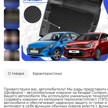
О товаре
Характеристики
Приветствуем вас, автолюбители! Мы рады представить 
(Делформ) – автомобильные коврики на Хендай Солярис,
вашего автомобиля. Мы используем уникальную технолог
создавать коврики из материала термоэластопласт (ТЭП)
автомобиля и обеспечивает надежную защиту от грязи и в
включают в себя функции обычных ковров вместе с фун