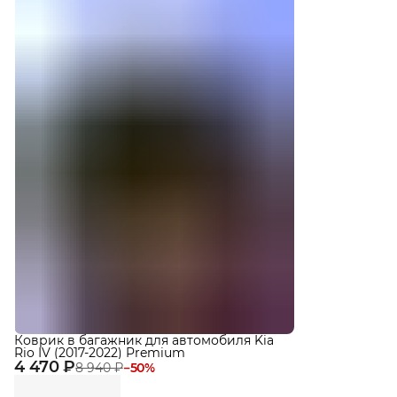
Коврик в багажник для автомобиля Kia
Rio IV (2017-2022) Premium
4 470 ₽
8 940 ₽
−
50
%