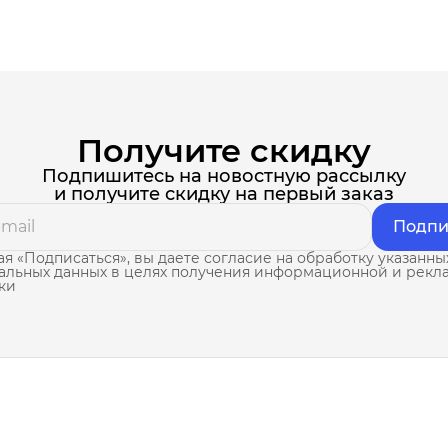
Получите скидку
Подпишитесь на новостную рассылку
и получите скидку на первый заказ
Подпи
я «Подписаться», вы даете согласие на обработку указанны
альных данных в целях получения информационной и рекл
ки