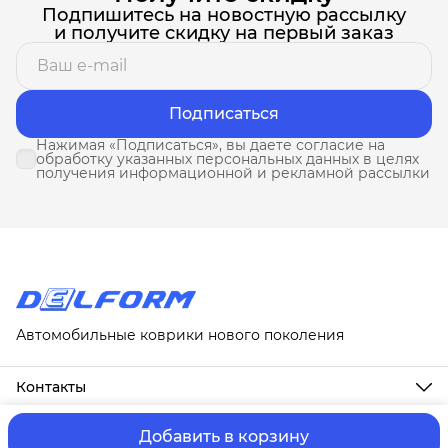
Подпишитесь на новостную рассылку
и получите скидку на первый заказ
Подписаться
Нажимая «Подписаться», вы даете согласие на
обработку указанных персональных данных в целях
получения информационной и рекламной рассылки
Автомобильные коврики нового поколения
Контакты
Адрес
г. Москва, ул. Новослободская, д. 20, 1А
Добавить в корзину
ⓒ ИП Третьякова Т.А.
Оплата и Доставка
Правила возврат
Телефон