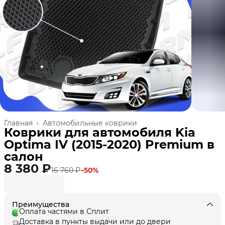
Главная
›
Автомобильные коврики
Коврики для автомобиля Kia
Optima IV (2015-2020) Premium в
cалон
8 380 ₽
16 760 ₽
−
50
%
Преимущества
Оплата частями в Сплит
Доставка в пункты выдачи или до двери