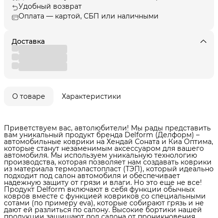
Удобный возврат
Оплата — картой, СБП или наличными
Доставка
О товаре
Характеристики
Приветствуем вас, автолюбители! Мы рады представить
вам уникальный продукт бренда Delform (Делформ) –
автомобильные коврики на Хендай Соната и Киа Оптима,
которые станут незаменимым аксессуаром для вашего
автомобиля. Мы используем уникальную технологию
производства, которая позволяет нам создавать коврики
из материала термоэластопласт (ТЭП), который идеально
подходит под салон автомобиля и обеспечивает
надежную защиту от грязи и влаги. Но это еще не все!
Продукт Delform включают в себя функции обычных
ковров вместе с функцией ковриков со специальными
сотами (по примеру eva), которые собирают грязь и не
дают ей разлиться по салону. Высокие бортики нашей
продукции защищают пол салона от проникновения