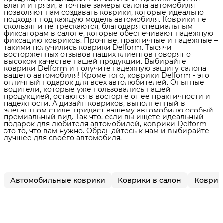
влаги и грязи, а точные замеры салона автомобиля
позволяют нам создавать коврики, которые идеально
подходят под каждую модель автомобиля. Коврики не
скользят и не трескаются, благодаря специальным
фиксаторам в салоне, которые обеспечивают надежную
фиксацию ковриков. Прочные, практичные и надежные –
такими получились коврики Delform. Тысячи
восторженных отзывов наших клиентов говорят о
высоком качестве нашей продукции. Выбирайте
коврики Delform и получите надежную защиту салона
вашего автомобиля! Кроме того, коврики Delform - это
отличный подарок для всех автолюбителей. Опытные
водители, которые уже пользовались нашей
продукцией, остаются в восторге от ее практичности и
надежности. А дизайн ковриков, выполненный в
элегантном стиле, придаст вашему автомобилю особый
премиальный вид. Так что, если вы ищете идеальный
подарок для любителя автомобилей, коврики Delform -
это то, что вам нужно. Обращайтесь к нам и выбирайте
лучшее для своего автомобиля.
Автомобильные коврики
Коврики в салон
Коврики