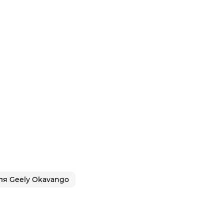
ля Geely Okavango