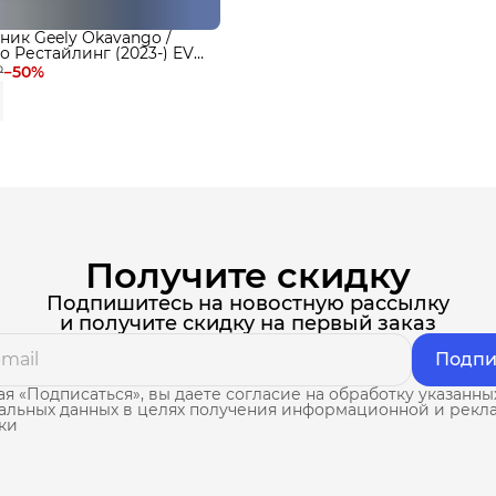
ник Geely Okavango /
 Рестайлинг (2023-) EVA
₽
−
50
%
Получите скидку
Подпишитесь на новостную рассылку
и получите скидку на первый заказ
Подпи
я «Подписаться», вы даете согласие на обработку указанны
альных данных в целях получения информационной и рекл
ки