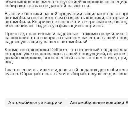
обычных ковров вместе с функцией ковриков со специал
собирают грязь и не дают ей разлиться.
Высокие бортики нашей продукции защищают пол от про
автомобиля позволяют нам создавать коврики, которые 
автомобиля. Коврики не скользят и не трескаются, благ
обеспечивают надежную фиксацию ковриков.
Прочные, практичные и надежные – такими получились к
наших клиентов говорят о высоком качестве нашей прод
надежную защиту вашего автомобиля!
Кроме того, коврики Delform - это отличный подарок дл
которые уже пользовались нашей продукцией, остаются в
дизайн ковриков, выполненный в элегантном стиле, пр
вид.
Так что, если вы ищете идеальный подарок для любителя 
нужно. Обращайтесь к нам и выбирайте лучшее для свое
Автомобильные коврики
Автомобильные коврики 