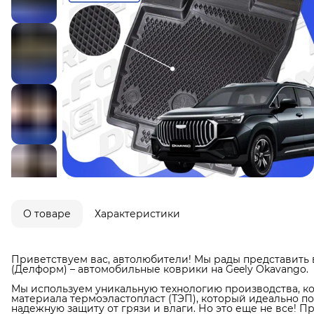
О товаре
Характеристики
Приветствуем вас, автолюбители! Мы рады представить 
(Делформ) – автомобильные коврики на Geely Okavango.
Мы используем уникальную технологию производства, ко
материала термоэластопласт (ТЭП), который идеально п
надежную защиту от грязи и влаги. Но это еще не все! П