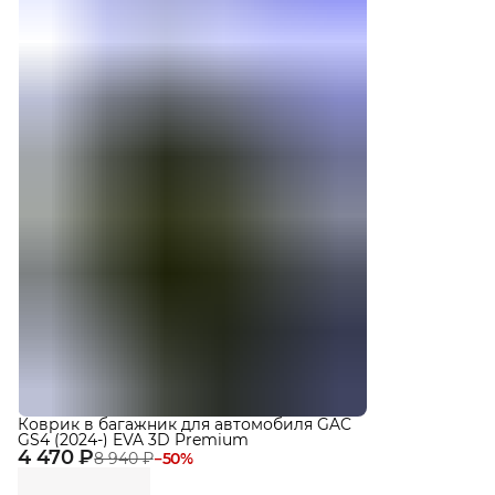
Коврик в багажник для автомобиля GAC
GS4 (2024-) EVA 3D Premium
4 470 ₽
8 940 ₽
−
50
%