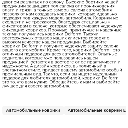
дают ей разлиться по салону. Высокие бортики нашей
продукции защищают пол салона от проникновения
влаги и грязи, а точные замеры салона автомобиля
позволяют нам создавать коврики, которые идеально
подходят под каждую модель автомобиля. Коврики не
скользят и не трескаются, благодаря специальным
фиксаторам в салоне, которые обеспечивают надежную
фиксацию ковриков. Прочные, практичные и надежные –
такими получились коврики Delform. Тысячи
восторженных отзывов наших клиентов говорят о
высоком качестве нашей продукции. Выбирайте
коврики Delform и получите надежную защиту салона
вашего автомобиля! Кроме того, коврики Delform - это
отличный подарок для всех автолюбителей. Опытные
водители, которые уже пользовались нашей
продукцией, остаются в восторге от ее практичности и
надежности. А дизайн ковриков, выполненный в
элегантном стиле, придаст вашему автомобилю особый
премиальный вид. Так что, если вы ищете идеальный
подарок для любителя автомобилей, коврики Delform -
это то, что вам нужно. Обращайтесь к нам и выбирайте
лучшее для своего автомобиля.
Автомобильные коврики
Автомобильные коврики E