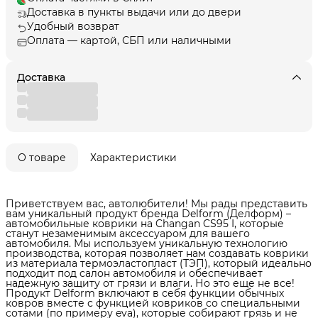
Доставка в пункты выдачи или до двери
Удобный возврат
Оплата — картой, СБП или наличными
Доставка
О товаре
Характеристики
Приветствуем вас, автолюбители! Мы рады представить
вам уникальный продукт бренда Delform (Делформ) –
автомобильные коврики на Changan CS95 I, которые
станут незаменимым аксессуаром для вашего
автомобиля. Мы используем уникальную технологию
производства, которая позволяет нам создавать коврики
из материала термоэластопласт (ТЭП), который идеально
подходит под салон автомобиля и обеспечивает
надежную защиту от грязи и влаги. Но это еще не все!
Продукт Delform включают в себя функции обычных
ковров вместе с функцией ковриков со специальными
сотами (по примеру eva), которые собирают грязь и не