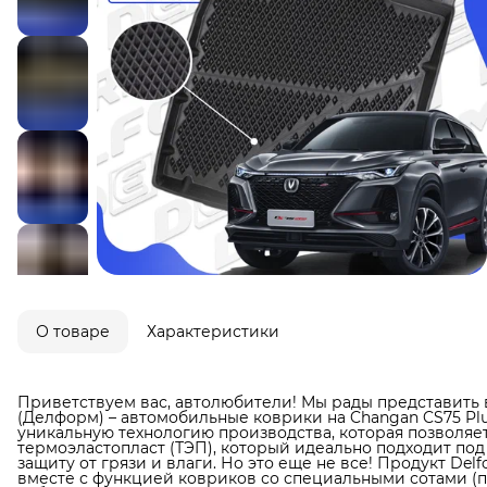
О товаре
Характеристики
Приветствуем вас, автолюбители! Мы рады представить 
(Делформ) – автомобильные коврики на Changan CS75 Plus
уникальную технологию производства, которая позволяет
термоэластопласт (ТЭП), который идеально подходит по
защиту от грязи и влаги. Но это еще не все! Продукт De
вместе с функцией ковриков со специальными сотами (по 