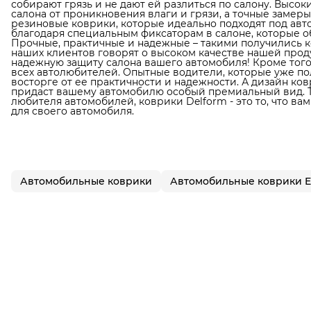
собирают грязь и не дают ей разлиться по салону. Выс
салона от проникновения влаги и грязи, а точные замер
резиновые коврики, которые идеально подходят под авто
благодаря специальным фиксаторам в салоне, которые 
Прочные, практичные и надежные – такими получились к
наших клиентов говорят о высоком качестве нашей прод
надежную защиту салона вашего автомобиля! Кроме того,
всех автолюбителей. Опытные водители, которые уже по
восторге от ее практичности и надежности. А дизайн ко
придаст вашему автомобилю особый премиальный вид. Т
любителя автомобилей, коврики Delform - это то, что в
для своего автомобиля.
Автомобильные коврики
Автомобильные коврики 