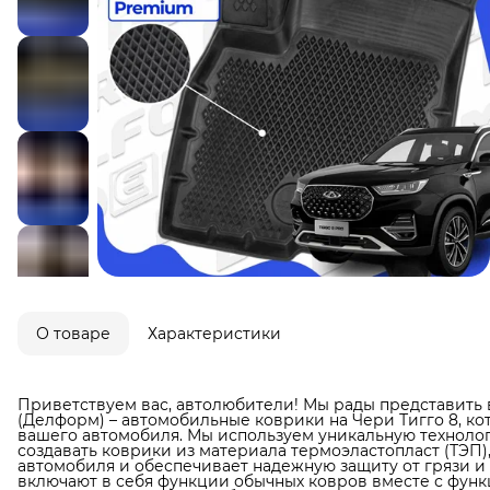
О товаре
Характеристики
Приветствуем вас, автолюбители! Мы рады представить 
(Делформ) – автомобильные коврики на Чери Тигго 8, к
вашего автомобиля. Мы используем уникальную технолог
создавать коврики из материала термоэластопласт (ТЭП)
автомобиля и обеспечивает надежную защиту от грязи и в
включают в себя функции обычных ковров вместе с фун