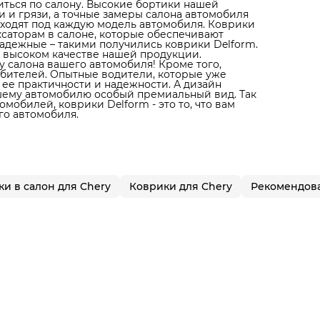
литься по салону. Высокие бортики нашей
 и грязи, а точные замеры салона автомобиля
дходят под каждую модель автомобиля. Коврики
ксаторам в салоне, которые обеспечивают
адежные – такими получились коврики Delform.
 высоком качестве нашей продукции.
 салона вашего автомобиля! Кроме того,
юбителей. Опытные водители, которые уже
 ее практичности и надежности. А дизайн
ашему автомобилю особый премиальный вид. Так
мобилей, коврики Delform - это то, что вам
го автомобиля.
и в салон для Chery
Коврики для Chery
Рекомендов