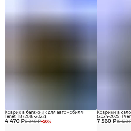
Коврик в багажник для автомобиля
Коврики в сало
Tenet T8 (2018-2022)
(2024-2025) Pr
4 470 ₽
7 560 ₽
Eva
8 940 ₽
−
50
%
15 120 