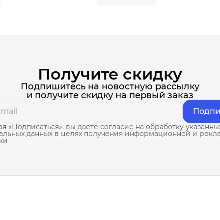
Получите скидку
Подпишитесь на новостную рассылку
и получите скидку на первый заказ
Подпи
я «Подписаться», вы даете согласие на обработку указанны
альных данных в целях получения информационной и рекл
ки