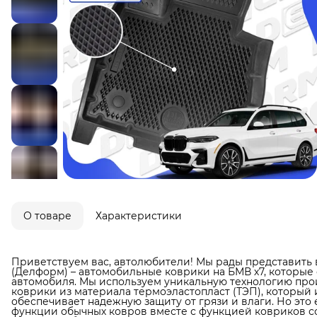
О товаре
Характеристики
Приветствуем вас, автолюбители! Мы рады представить 
(Делформ) – автомобильные коврики на БМВ х7, которые
автомобиля. Мы используем уникальную технологию прои
коврики из материала термоэластопласт (ТЭП), который 
обеспечивает надежную защиту от грязи и влаги. Но это 
функции обычных ковров вместе с функцией ковриков со