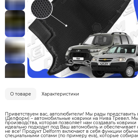
О товаре
Характеристики
Приветствуем вас, автолюбители! Мы рады представить 
(Делформ) – автомобильные коврики на Нива Тревел. М
производства, которая позволяет нам создавать коврики
идеально подходит под Ваш автомобиль и обеспечивает н
не все! Продукт Delform включают в себя функции обыч
специальными сотами (по примеру eva), которые собираю