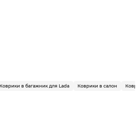
Коврики в багажник для Lada
Коврики в салон
Коври