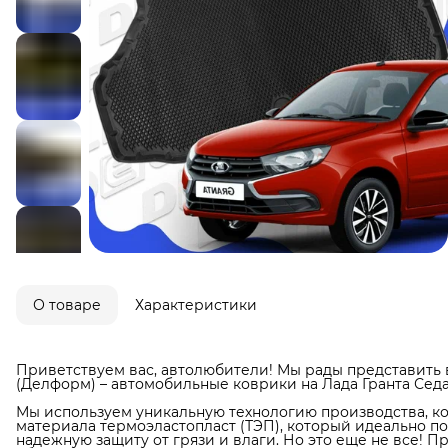
О товаре
Характеристики
Приветствуем вас, автолюбители! Мы рады представить 
(Делформ) – автомобильные коврики на Лада Гранта Седа
Мы используем уникальную технологию производства, ко
материала термоэластопласт (ТЭП), который идеально п
надежную защиту от грязи и влаги. Но это еще не все! П