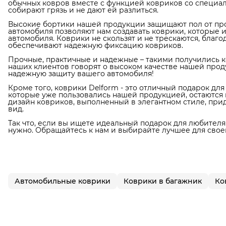
обычных ковров вместе с функцией ковриков со специал
собирают грязь и не дают ей разлиться.
Высокие бортики нашей продукции защищают пол от про
автомобиля позволяют нам создавать коврики, которые 
автомобиля. Коврики не скользят и не трескаются, благ
обеспечивают надежную фиксацию ковриков.
Прочные, практичные и надежные – такими получились к
наших клиентов говорят о высоком качестве нашей прод
надежную защиту вашего автомобиля!
Кроме того, коврики Delform - это отличный подарок дл
которые уже пользовались нашей продукцией, остаются в
дизайн ковриков, выполненный в элегантном стиле, пр
вид.
Так что, если вы ищете идеальный подарок для любителя 
нужно. Обращайтесь к нам и выбирайте лучшее для свое
Автомобильные коврики
Коврики в багажник
Ко