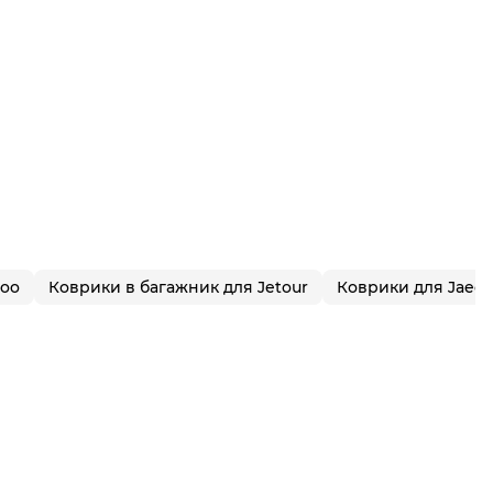
coo
Коврики в багажник для Jetour
Коврики для Jaec