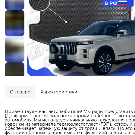
О товаре
Характеристики
Приветствуем вас, автолюбители! Мы рады представить 
(Делформ) – автомобильные коврики на Jetour T2, котор
автомобиля. Мы используем уникальную технологию прои
коврики из материала термоэластопласт (ТЭП), который 
обеспечивает надежную защиту от грязи и влаги. Но это 
функции обычных ковров вместе с функцией ковриков со