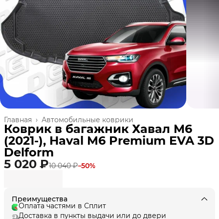
Главная
›
Автомобильные коврики
Коврик в багажник Хавал М6
(2021-), Haval M6 Premium EVA 3D
Delform
5 020 ₽
10 040 ₽
−
50
%
Преимущества
Оплата частями в Сплит
Доставка в пункты выдачи или до двери