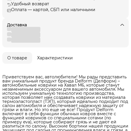
Удобный возврат
Оплата — картой, СБП или наличными
Доставка
О товаре
Характеристики
Приветствуем вас, автолюбители! Мы рады представить
вам уникальный продукт бренда Delform (Делформ) –
автомобильные коврики на Хавал М6, которые станут
незаменимым аксессуаром для вашего автомобиля. Мы
используем уникальную технологию производства,
которая позволяет нам создавать коврики из материала
термоэластопласт (ТЭП), который идеально подходит под
салон автомобиля и обеспечивает надежную защиту от
грязи и влаги. Но это еще не все! Продукт Delform
включают в себя функции обычных ковров вместе с
функцией ковриков со специальными сотами (по
примеру eva), которые собирают грязь и не дают ей
разлиться по салону. Высокие бортики нашей продукции
защищают пол салона от проникновения влаги и грязи, а