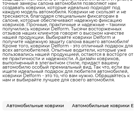
точные замеры салона автомобиля позволяют нам
создавать коврики, которые идеально подходят под
каждую модель автомобиля. Коврики не скользят и не
трескаются, благодаря специальным фиксаторам в
салоне, которые обеспечивают надежную фиксацию
ковриков. Прочные, практичные и надежные – такими
получились коврики Delform. Тысячи восторженных
отзывов наших клиентов говорят о высоком качестве
нашей продукции. Выбирайте коврики Delform и
получите надежную защиту салона вашего автомобиля!
Кроме того, коврики Delform - это отличный подарок для
всех автолюбителей. Опытные водители, которые уже
пользовались нашей продукцией, остаются в восторге от
ее практичности и надежности. А дизайн ковриков,
выполненный в элегантном стиле, придаст вашему
автомобилю особый премиальный вид. Так что, если вы
ищете идеальный подарок для любителя автомобилей,
коврики Delform - это то, что вам нужно. Обращайтесь к
нам и выбирайте лучшее для своего автомобиля.
Автомобильные коврики
Автомобильные коврики E