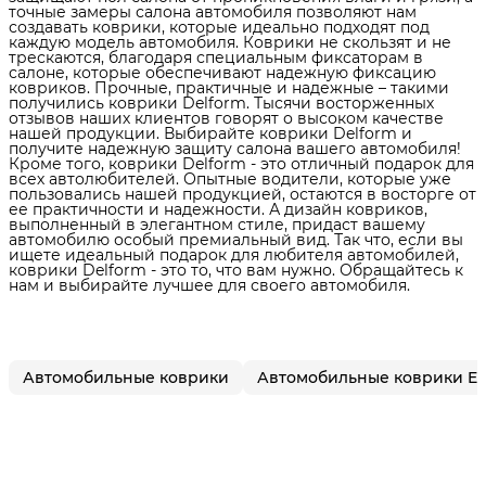
точные замеры салона автомобиля позволяют нам
создавать коврики, которые идеально подходят под
каждую модель автомобиля. Коврики не скользят и не
трескаются, благодаря специальным фиксаторам в
салоне, которые обеспечивают надежную фиксацию
ковриков. Прочные, практичные и надежные – такими
получились коврики Delform. Тысячи восторженных
отзывов наших клиентов говорят о высоком качестве
нашей продукции. Выбирайте коврики Delform и
получите надежную защиту салона вашего автомобиля!
Кроме того, коврики Delform - это отличный подарок для
всех автолюбителей. Опытные водители, которые уже
пользовались нашей продукцией, остаются в восторге от
ее практичности и надежности. А дизайн ковриков,
выполненный в элегантном стиле, придаст вашему
автомобилю особый премиальный вид. Так что, если вы
ищете идеальный подарок для любителя автомобилей,
коврики Delform - это то, что вам нужно. Обращайтесь к
нам и выбирайте лучшее для своего автомобиля.
Автомобильные коврики
Автомобильные коврики E