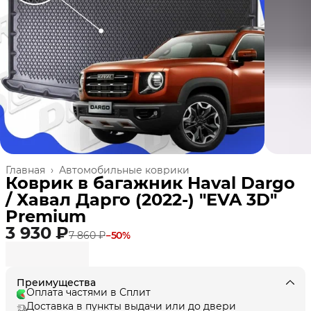
Главная
›
Автомобильные коврики
Коврик в багажник Haval Dargo
/ Хавал Дарго (2022-) "EVA 3D"
Premium
3 930 ₽
7 860 ₽
−
50
%
Преимущества
Оплата частями в Сплит
Доставка в пункты выдачи или до двери