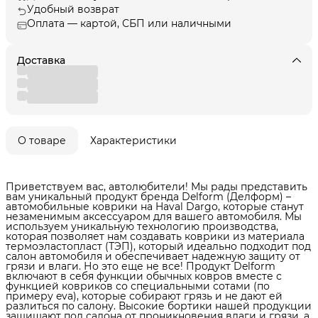
Удобный возврат
Оплата — картой, СБП или наличными
Доставка
О товаре
Характеристики
Приветствуем вас, автолюбители! Мы рады представить
вам уникальный продукт бренда Delform (Делформ) –
автомобильные коврики на Haval Dargo, которые станут
незаменимым аксессуаром для вашего автомобиля. Мы
используем уникальную технологию производства,
которая позволяет нам создавать коврики из материала
термоэластопласт (ТЭП), который идеально подходит под
салон автомобиля и обеспечивает надежную защиту от
грязи и влаги. Но это еще не все! Продукт Delform
включают в себя функции обычных ковров вместе с
функцией ковриков со специальными сотами (по
примеру eva), которые собирают грязь и не дают ей
разлиться по салону. Высокие бортики нашей продукции
защищают пол салона от проникновения влаги и грязи, а