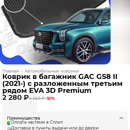
Главная
›
Автомобильные коврики
Коврик в багажник GAC GS8 II
(2021-) с разложенным третьим
рядом EVA 3D Premium
2 280 ₽
4 560 ₽
−
50
%
Преимущества
Оплата частями в Сплит
Доставка в пункты выдачи или до двери