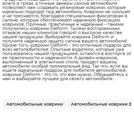
влаги и грязи, а точные замеры салона автомобиля
позволяют нам создавать резиновые коврики, которые
идеально подходят под автомобиль. Коврики не скользят
и не трескаются, благодаря специальным фиксаторам в
салоне, которые обеспечивают надежную фиксацию
ковриков. Прочные, практичные и надежные – такими
получились коврики Delform. Тысячи восторженных
отзывов наших клиентов говорят о высоком качестве
нашей продукции. Выбирайте коврики Delform и
получите надежную защиту салона вашего автомобиля!
Кроме того, коврики Delform - это отличный подарок для
всех автолюбителей. Опытные водители, которые уже
пользовались нашей продукцией, остаются в восторге от
ее практичности и надежности. А дизайн ковриков,
выполненный в элегантном стиле, придаст вашему
автомобилю особый премиальный вид. Так что, если вы
ищете идеальный подарок для любителя автомобилей,
коврики Delform - это то, что вам нужно. Обращайтесь к
нам и выбирайте лучшее для своего автомобиля.
Автомобильные коврики
Автомобильные коврики E