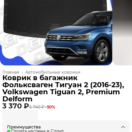
Главная
›
Автомобильные коврики
Коврик в багажник
Фольксваген Тигуан 2 (2016-23),
Volkswagen Tiguan 2, Premium
Delform
3 370 ₽
6 740 ₽
−
50
%
Преимущества
Оплата частями в Сплит