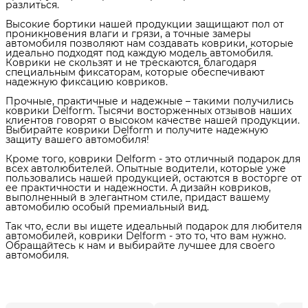
разлиться.
Высокие бортики нашей продукции защищают пол от
проникновения влаги и грязи, а точные замеры
автомобиля позволяют нам создавать коврики, которые
идеально подходят под каждую модель автомобиля.
Коврики не скользят и не трескаются, благодаря
специальным фиксаторам, которые обеспечивают
надежную фиксацию ковриков.
Прочные, практичные и надежные – такими получились
коврики Delform. Тысячи восторженных отзывов наших
клиентов говорят о высоком качестве нашей продукции.
Выбирайте коврики Delform и получите надежную
защиту вашего автомобиля!
Кроме того, коврики Delform - это отличный подарок для
всех автолюбителей. Опытные водители, которые уже
пользовались нашей продукцией, остаются в восторге от
ее практичности и надежности. А дизайн ковриков,
выполненный в элегантном стиле, придаст вашему
автомобилю особый премиальный вид.
Так что, если вы ищете идеальный подарок для любителя
автомобилей, коврики Delform - это то, что вам нужно.
Обращайтесь к нам и выбирайте лучшее для своего
автомобиля.