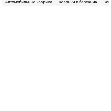
Автомобильные коврики
Коврики в багажник
Ков