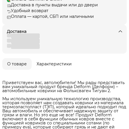
Доставка в пункты выдачи или до двери
Удобный возврат
Оплата — картой, СБП или наличными
Доставка
О товаре
Характеристики
Приветствуем вас, автолюбители! Мы рады представить
вам уникальный продукт бренда Delform (Делформ) –
автомобильные коврики на Фольксваген Тигуан 2.
Мы используем уникальную технологию производства,
которая позволяет нам создавать коврики из материала
термоэластопласт (ТЭП), который идеально подходит под
Ваш автомобиль и обеспечивает надежную защиту от
грязи и влаги. Но это еще не все! Продукт Delform
включают в себя функции обычных ковров вместе с
функцией ковриков со специальными сотами (по
примеру eva), которые собирают грязь и не дают ей