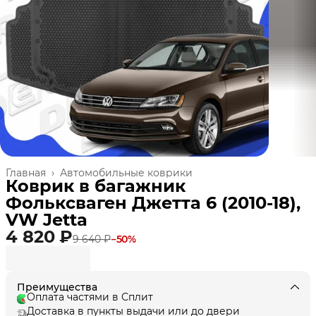
Главная
›
Автомобильные коврики
Коврик в багажник
Фольксваген Джетта 6 (2010-18),
VW Jetta
4 820 ₽
9 640 ₽
−
50
%
Преимущества
Оплата частями в Сплит
Доставка в пункты выдачи или до двери