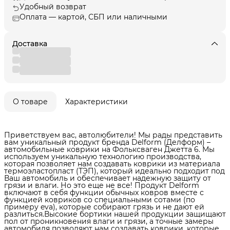
Удобный возврат
Оплата — картой, СБП или наличными
Доставка
О товаре
Характеристики
Приветствуем вас, автолюбители! Мы рады представить
вам уникальный продукт бренда Delform (Делформ) –
автомобильные коврики на Фольксваген Джетта 6. Мы
используем уникальную технологию производства,
которая позволяет нам создавать коврики из материала
термоэластопласт (ТЭП), который идеально подходит под
Ваш автомобиль и обеспечивает надежную защиту от
грязи и влаги. Но это еще не все! Продукт Delform
включают в себя функции обычных ковров вместе с
функцией ковриков со специальными сотами (по
примеру eva), которые собирают грязь и не дают ей
разлиться.Высокие бортики нашей продукции защищают
пол от проникновения влаги и грязи, а точные замеры
автомобиля позволяют нам создавать коврики, которые