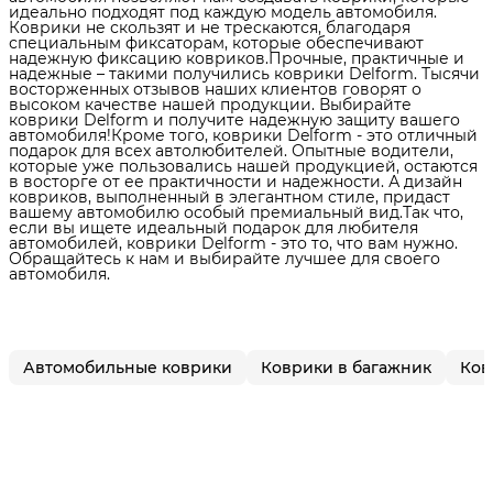
идеально подходят под каждую модель автомобиля.
Коврики не скользят и не трескаются, благодаря
специальным фиксаторам, которые обеспечивают
надежную фиксацию ковриков.Прочные, практичные и
надежные – такими получились коврики Delform. Тысячи
восторженных отзывов наших клиентов говорят о
высоком качестве нашей продукции. Выбирайте
коврики Delform и получите надежную защиту вашего
автомобиля!Кроме того, коврики Delform - это отличный
подарок для всех автолюбителей. Опытные водители,
которые уже пользовались нашей продукцией, остаются
в восторге от ее практичности и надежности. А дизайн
ковриков, выполненный в элегантном стиле, придаст
вашему автомобилю особый премиальный вид.Так что,
если вы ищете идеальный подарок для любителя
автомобилей, коврики Delform - это то, что вам нужно.
Обращайтесь к нам и выбирайте лучшее для своего
автомобиля.
Автомобильные коврики
Коврики в багажник
Ков