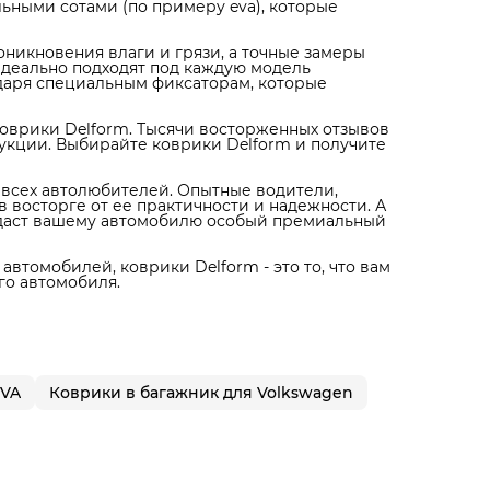
ьными сотами (по примеру eva), которые
никновения влаги и грязи, а точные замеры
идеально подходят под каждую модель
одаря специальным фиксаторам, которые
оврики Delform. Тысячи восторженных отзывов
укции. Выбирайте коврики Delform и получите
я всех автолюбителей. Опытные водители,
 восторге от ее практичности и надежности. А
идаст вашему автомобилю особый премиальный
автомобилей, коврики Delform - это то, что вам
го автомобиля.
EVA
Коврики в багажник для Volkswagen