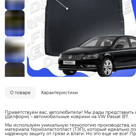
О товаре
Характеристики
Приветствуем вас, автолюбители! Мы рады представить 
(Делформ) – автомобильные коврики на VW Passat B7.
Мы используем уникальную технологию производства, ко
материала термоэластопласт (ТЭП), который идеально п
надежную защиту от грязи и влаги. Но это еще не все! П