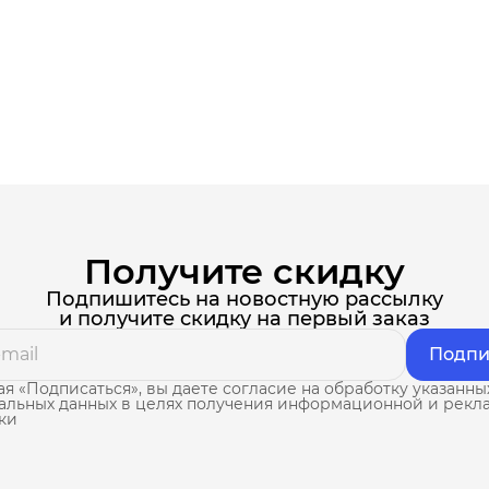
Получите скидку
Подпишитесь на новостную рассылку
и получите скидку на первый заказ
Подпи
я «Подписаться», вы даете согласие на обработку указанны
альных данных в целях получения информационной и рекл
ки