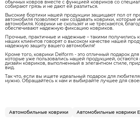
обычных ковров вместе с функцией ковриков со специал
собирают грязь и не дают ей разлиться.
Высокие бортики нашей продукции защищают пол от про
автомобиля позволяют нам создавать коврики, которые 
автомобиля. Коврики не скользят и не трескаются, благ
обеспечивают надежную фиксацию ковриков.
Прочные, практичные и надежные – такими получились к
наших клиентов говорят о высоком качестве нашей прод
надежную защиту вашего автомобиля!
Кроме того, коврики Delform - это отличный подарок дл
которые уже пользовались нашей продукцией, остаются в
дизайн ковриков, выполненный в элегантном стиле, пр
вид.
Так что, если вы ищете идеальный подарок для любителя 
нужно. Обращайтесь к нам и выбирайте лучшее для свое
Автомобильные коврики
Автомобильные коврики 