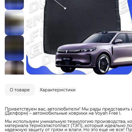
О товаре
Характеристики
Приветствуем вас, автолюбители! Мы рады представить 
(Делформ) – автомобильные коврики на Voyah Free I.
Мы используем уникальную технологию производства, ко
материала термоэластопласт (ТЭП), который идеально п
надежную защиту от грязи и влаги. Но это еще не все! П