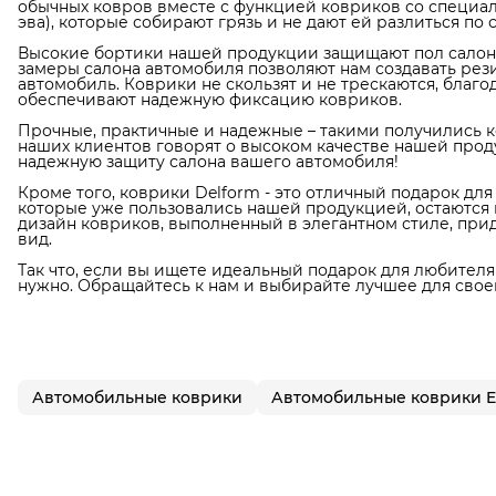
обычных ковров вместе с функцией ковриков со специаль
эва), которые собирают грязь и не дают ей разлиться по 
Высокие бортики нашей продукции защищают пол салона 
замеры салона автомобиля позволяют нам создавать рез
автомобиль. Коврики не скользят и не трескаются, благ
обеспечивают надежную фиксацию ковриков.
Прочные, практичные и надежные – такими получились к
наших клиентов говорят о высоком качестве нашей прод
надежную защиту салона вашего автомобиля!
Кроме того, коврики Delform - это отличный подарок дл
которые уже пользовались нашей продукцией, остаются в
дизайн ковриков, выполненный в элегантном стиле, пр
вид.
Так что, если вы ищете идеальный подарок для любителя 
нужно. Обращайтесь к нам и выбирайте лучшее для свое
Автомобильные коврики
Автомобильные коврики 