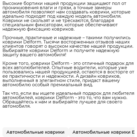
Высокие бортики нашей продукции защищают пол от
проникновения влаги и грязи, а точные замеры
автомобиля позволяют нам создавать коврики, которые
идеально подходят под каждую модель автомобиля.
Коврики не скользят и не трескаются, благодаря
специальным фиксаторам, которые обеспечивают
надежную фиксацию ковриков.
Прочные, практичные и надежные – такими получились
коврики Delform. Тысячи восторженных отзывов наших
клиентов говорят о высоком качестве нашей продукции.
Выбирайте коврики Delform и получите надежную
защиту вашего автомобиля!
Кроме того, коврики Delform - это отличный подарок для
всех автолюбителей. Опытные водители, которые уже
пользовались нашей продукцией, остаются в восторге от
ее практичности и надежности. А дизайн ковриков,
выполненный в элегантном стиле, придаст вашему
автомобилю особый премиальный вид.
Так что, если вы ищете идеальный подарок для любителя
автомобилей, коврики Delform - это то, что вам нужно.
Обращайтесь к нам и выбирайте лучшее для своего
автомобиля.
Автомобильные коврики
Автомобильные коврики E