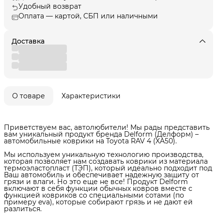
Удобный возврат
Оплата — картой, СБП или наличными
Доставка
О товаре
Характеристики
Приветствуем вас, автолюбители! Мы рады представить
вам уникальный продукт бренда Delform (Делформ) –
автомобильные коврики на Toyota RAV 4 (XA50).
Мы используем уникальную технологию производства,
которая позволяет нам создавать коврики из материала
термоэластопласт (ТЭП), который идеально подходит под
Ваш автомобиль и обеспечивает надежную защиту от
грязи и влаги. Но это еще не все! Продукт Delform
включают в себя функции обычных ковров вместе с
функцией ковриков со специальными сотами (по
примеру eva), которые собирают грязь и не дают ей
разлиться.