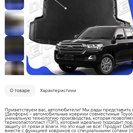
О товаре
Характеристики
Приветствуем вас, автолюбители! Мы рады представить 
(Делформ) – автомобильные коврики совместимые Toyota 
уникальную технологию производства, которая позволяет
термоэластопласт (ТЭП), который идеально подходит по
защиту от грязи и влаги. Но это еще не все! Продукт De
вместе с функцией ковриков со специальными сотами (по