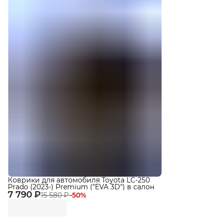
Коврики для автомобиля Toyota LC-250
Prado (2023-) Premium ("EVA 3D") в cалон
7 790 ₽
15 580 ₽
−
50
%