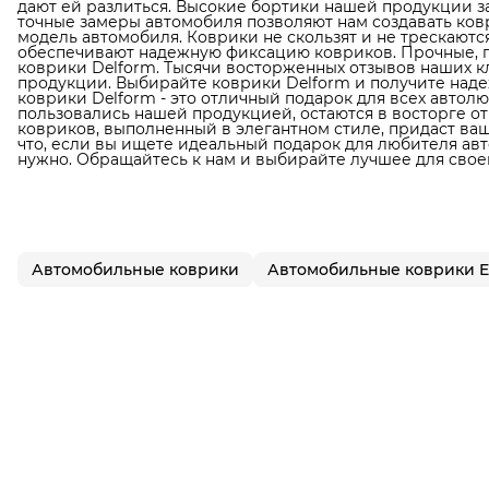
дают ей разлиться. Высокие бортики нашей продукции з
точные замеры автомобиля позволяют нам создавать ков
модель автомобиля. Коврики не скользят и не трескаютс
обеспечивают надежную фиксацию ковриков. Прочные, п
коврики Delform. Тысячи восторженных отзывов наших к
продукции. Выбирайте коврики Delform и получите наде
коврики Delform - это отличный подарок для всех автол
пользовались нашей продукцией, остаются в восторге от
ковриков, выполненный в элегантном стиле, придаст в
что, если вы ищете идеальный подарок для любителя авто
нужно. Обращайтесь к нам и выбирайте лучшее для свое
Автомобильные коврики
Автомобильные коврики 