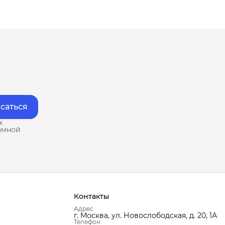
саться
х
амной
Контакты
Адрес
г. Москва, ул. Новослободская, д. 20, 1А
Телефон