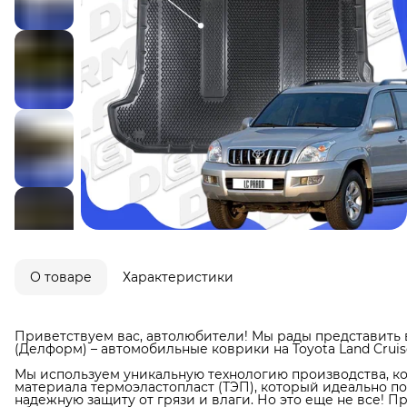
О товаре
Характеристики
Приветствуем вас, автолюбители! Мы рады представить 
(Делформ) – автомобильные коврики на Toyota Land Cruise
Мы используем уникальную технологию производства, ко
материала термоэластопласт (ТЭП), который идеально п
надежную защиту от грязи и влаги. Но это еще не все! П