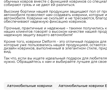
обычных ковров вместе с функцией ковриков со специал
собирают грязь и не дают ей разлиться.
Высокие бортики нашей продукции защищают пол от про
автомобиля позволяют нам создавать коврики, которые 
автомобиля. Коврики не скользят и не трескаются, благ
обеспечивают надежную фиксацию ковриков.
Прочные, практичные и надежные – такими получились к
наших клиентов говорят о высоком качестве нашей прод
надежную защиту вашего автомобиля!
Кроме того, коврики Delform - это отличный подарок дл
которые уже пользовались нашей продукцией, остаются в
дизайн ковриков, выполненный в элегантном стиле, пр
вид.
Так что, если вы ищете идеальный подарок для любителя 
нужно. Обращайтесь к нам и выбирайте лучшее для свое
Автомобильные коврики
Автомобильные коврики 