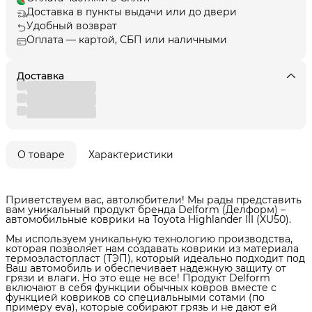
Доставка в пункты выдачи или до двери
Удобный возврат
Оплата — картой, СБП или наличными
Доставка
О товаре
Характеристики
Приветствуем вас, автолюбители! Мы рады представить
вам уникальный продукт бренда Delform (Делформ) –
автомобильные коврики на Toyota Highlander III (XU50).
Мы используем уникальную технологию производства,
которая позволяет нам создавать коврики из материала
термоэластопласт (ТЭП), который идеально подходит под
Ваш автомобиль и обеспечивает надежную защиту от
грязи и влаги. Но это еще не все! Продукт Delform
включают в себя функции обычных ковров вместе с
функцией ковриков со специальными сотами (по
примеру eva), которые собирают грязь и не дают ей