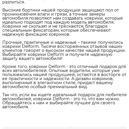
разлиться.
Высокие бортики нашей продукции защищают пол от
проникновения влаги и грязи, а точные замеры
автомобиля позволяют нам создавать коврики, которые
идеально подходят под каждую модель автомобиля.
Коврики не скользят и не трескаются, благодаря
специальным фиксаторам, которые обеспечивают
надежную фиксацию ковриков.
Прочные, практичные и надежные – такими получились
коврики Delform. Тысячи восторженных отзывов наших
клиентов говорят о высоком качестве нашей продукции.
Выбирайте коврики Delform и получите надежную
защиту вашего автомобиля!
Кроме того, коврики Delform - это отличный подарок для
всех автолюбителей. Опытные водители, которые уже
пользовались нашей продукцией, остаются в восторге от
ее практичности и надежности. А дизайн ковриков,
выполненный в элегантном стиле, придаст вашему
автомобилю особый премиальный вид.
Так что, если вы ищете идеальный подарок для любителя
автомобилей, коврики Delform - это то, что вам нужно.
Обращайтесь к нам и выбирайте лучшее для своего
автомобиля.