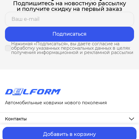
Подпишитесь на новостную рассылку
и получите скидку на первый заказ
Подписаться
Нажимая «Подписаться», вы даете согласие на
обработку указанных персональных данных в целях
получения информационной и рекламной рассылки
Автомобильные коврики нового поколения
Контакты
Адрес
г. Москва, ул. Новослободская, д. 20, 1А
Добавить в корзину
ⓒ ИП Третьякова Т.А.
Оплата и Доставка
Правила возврат
Телефон