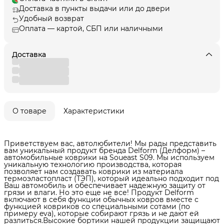
Доставка в пункты выдачи или до двери
Удобный возврат
Оплата — картой, СБП или наличными
Доставка
О товаре
Характеристики
Приветствуем вас, автолюбители! Мы рады представить
вам уникальный продукт бренда Delform (Делформ) –
автомобильные коврики на Soueast S09. Мы используем
уникальную технологию производства, которая
позволяет нам создавать коврики из материала
термоэластопласт (ТЭП), который идеально подходит под
Ваш автомобиль и обеспечивает надежную защиту от
грязи и влаги. Но это еще не все! Продукт Delform
включают в себя функции обычных ковров вместе с
функцией ковриков со специальными сотами (по
примеру eva), которые собирают грязь и не дают ей
разлиться.Высокие бортики нашей продукции защищают