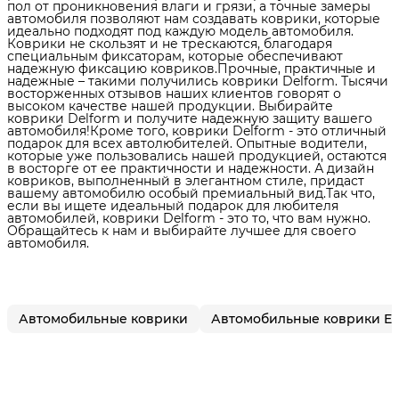
пол от проникновения влаги и грязи, а точные замеры
автомобиля позволяют нам создавать коврики, которые
идеально подходят под каждую модель автомобиля.
Коврики не скользят и не трескаются, благодаря
специальным фиксаторам, которые обеспечивают
надежную фиксацию ковриков.Прочные, практичные и
надежные – такими получились коврики Delform. Тысячи
восторженных отзывов наших клиентов говорят о
высоком качестве нашей продукции. Выбирайте
коврики Delform и получите надежную защиту вашего
автомобиля!Кроме того, коврики Delform - это отличный
подарок для всех автолюбителей. Опытные водители,
которые уже пользовались нашей продукцией, остаются
в восторге от ее практичности и надежности. А дизайн
ковриков, выполненный в элегантном стиле, придаст
вашему автомобилю особый премиальный вид.Так что,
если вы ищете идеальный подарок для любителя
автомобилей, коврики Delform - это то, что вам нужно.
Обращайтесь к нам и выбирайте лучшее для своего
автомобиля.
Автомобильные коврики
Автомобильные коврики E