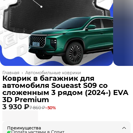
Главная
›
Автомобильные коврики
Коврик в багажник для
автомобиля Soueast S09 со
сложенным 3 рядом (2024-) EVA
3D Premium
3 930 ₽
7 860 ₽
−
50
%
Преимущества
Оплата частями в Сплит