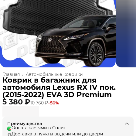
Главная
›
Автомобильные коврики
Коврик в багажник для
автомобиля Lexus RX IV пок.
(2015-2022) EVA 3D Premium
5 380 ₽
10 760 ₽
−
50
%
Преимущества
Оплата частями в Сплит
Доставка в пункты выдачи или до двери