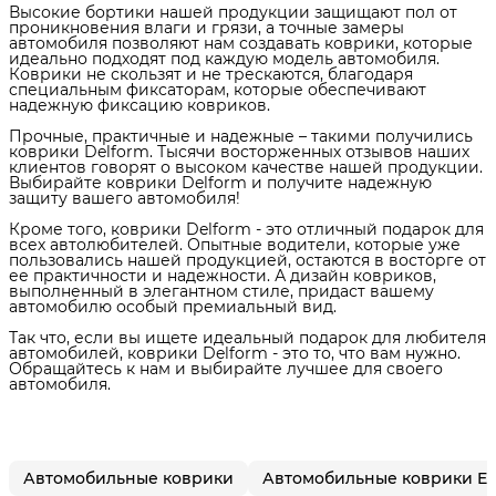
Высокие бортики нашей продукции защищают пол от
проникновения влаги и грязи, а точные замеры
автомобиля позволяют нам создавать коврики, которые
идеально подходят под каждую модель автомобиля.
Коврики не скользят и не трескаются, благодаря
специальным фиксаторам, которые обеспечивают
надежную фиксацию ковриков.
Прочные, практичные и надежные – такими получились
коврики Delform. Тысячи восторженных отзывов наших
клиентов говорят о высоком качестве нашей продукции.
Выбирайте коврики Delform и получите надежную
защиту вашего автомобиля!
Кроме того, коврики Delform - это отличный подарок для
всех автолюбителей. Опытные водители, которые уже
пользовались нашей продукцией, остаются в восторге от
ее практичности и надежности. А дизайн ковриков,
выполненный в элегантном стиле, придаст вашему
автомобилю особый премиальный вид.
Так что, если вы ищете идеальный подарок для любителя
автомобилей, коврики Delform - это то, что вам нужно.
Обращайтесь к нам и выбирайте лучшее для своего
автомобиля.
Автомобильные коврики
Автомобильные коврики E