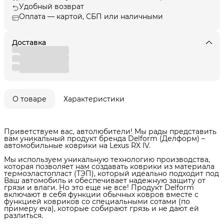
Удобный возврат
Оплата — картой, СБП или наличными
Доставка
О товаре
Характеристики
Приветствуем вас, автолюбители! Мы рады представить
вам уникальный продукт бренда Delform (Делформ) –
автомобильные коврики на Lexus RX IV.
Мы используем уникальную технологию производства,
которая позволяет нам создавать коврики из материала
термоэластопласт (ТЭП), который идеально подходит под
Ваш автомобиль и обеспечивает надежную защиту от
грязи и влаги. Но это еще не все! Продукт Delform
включают в себя функции обычных ковров вместе с
функцией ковриков со специальными сотами (по
примеру eva), которые собирают грязь и не дают ей
разлиться.