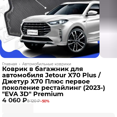
Главная
›
Автомобильные коврики
Коврик в багажник для
автомобиля Jetour X70 Plus /
Джетур X70 Плюс первое
поколение рестайлинг (2023-)
"EVA 3D" Premium
4 060 ₽
8 120 ₽
−
50
%