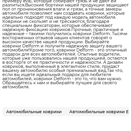
примеру eva), которые собирают грязь и не дают ей
разлиться.Высокие бортики нашей продукции защищают
пол от проникновения влаги и грязи, а точные замеры
автомобиля позволяют нам создавать коврики, которые
идеально подходят под каждую модель автомобиля.
Коврики не скользят и не трескаются, благодаря
специальным фиксаторам, которые обеспечивают
надежную фиксацию ковриков.Прочные, практичные и
надежные – такими получились коврики Delform. Тысячи
восторженных отзывов наших клиентов говорят о
высоком качестве нашей продукции. Выбирайте
коврики Delform и получите надежную защиту вашего
автомобиля!Кроме того, коврики Delform - это отличный
подарок для всех автолюбителей. Опытные водители,
которые уже пользовались нашей продукцией, остаются
в восторге от ее практичности и надежности. А дизайн
ковриков, выполненный в элегантном стиле, придаст
вашему автомобилю особый премиальный вид.Так что,
если вы ищете идеальный подарок для любителя
автомобилей, коврики Delform - это то, что вам нужно.
Обращайтесь к нам и выбирайте лучшее для своего
автомобиля.
Автомобильные коврики
Автомобильные коврики E