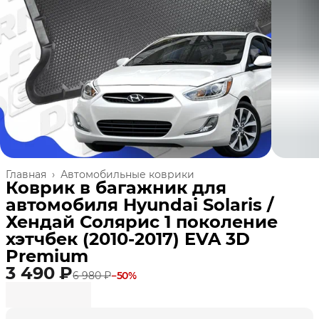
Главная
›
Автомобильные коврики
Коврик в багажник для
автомобиля Hyundai Solaris /
Хендай Солярис 1 поколение
хэтчбек (2010-2017) EVA 3D
Premium
3 490 ₽
6 980 ₽
−
50
%