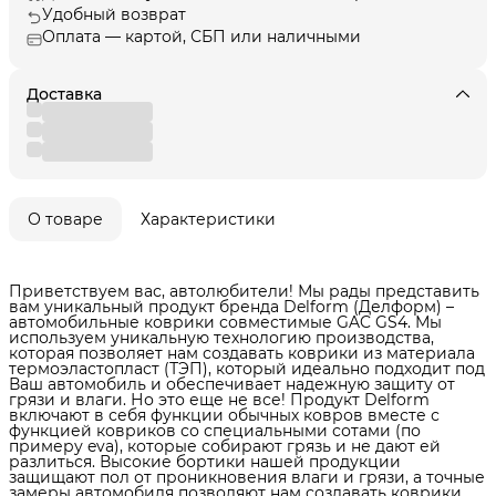
Удобный возврат
Оплата — картой, СБП или наличными
Доставка
О товаре
Характеристики
Приветствуем вас, автолюбители! Мы рады представить
вам уникальный продукт бренда Delform (Делформ) –
автомобильные коврики совместимые GAC GS4. Мы
используем уникальную технологию производства,
которая позволяет нам создавать коврики из материала
термоэластопласт (ТЭП), который идеально подходит под
Ваш автомобиль и обеспечивает надежную защиту от
грязи и влаги. Но это еще не все! Продукт Delform
включают в себя функции обычных ковров вместе с
функцией ковриков со специальными сотами (по
примеру eva), которые собирают грязь и не дают ей
разлиться. Высокие бортики нашей продукции
защищают пол от проникновения влаги и грязи, а точные
замеры автомобиля позволяют нам создавать коврики,