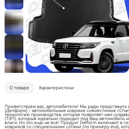
О товаре
Характеристики
Приветствуем вас, автолюбители! Мы рады представить 
(Делформ) – автомобильные коврики совместимые сChang
технологию производства, которая позволяет нам создав
(ТЭП), который идеально подходит под Ваш автомобиль и
влаги. Но это еще не все! Продукт Delform включают в 
ковриков со специальными сотами (по примеру eva), кот