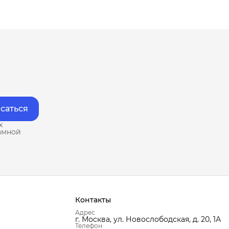
саться
х
амной
Контакты
Адрес
г. Москва, ул. Новослободская, д. 20, 1А
Телефон