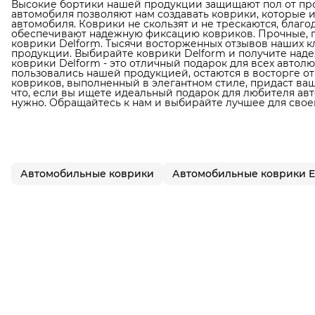
Высокие бортики нашей продукции защищают пол от про
автомобиля позволяют нам создавать коврики, которые 
автомобиля. Коврики не скользят и не трескаются, благ
обеспечивают надежную фиксацию ковриков. Прочные, п
коврики Delform. Тысячи восторженных отзывов наших к
продукции. Выбирайте коврики Delform и получите наде
коврики Delform - это отличный подарок для всех автол
пользовались нашей продукцией, остаются в восторге от
ковриков, выполненный в элегантном стиле, придаст в
что, если вы ищете идеальный подарок для любителя авто
нужно. Обращайтесь к нам и выбирайте лучшее для свое
Автомобильные коврики
Автомобильные коврики 