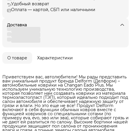
Удобный возврат
Оплата — картой, СБП или наличными
Доставка
О товаре
Характеристики
Приветствуем вас, автолюбители! Мы рады представить
вам уникальный продукт бренда Delform (Делформ) –
автомобильные коврики на Changan Eado Plus. Мы
используем уникальную технологию производства,
которая позволяет нам создавать коврики из материала
термоэластопласт (ТЭП), который идеально подходит под
салон автомобиля и обеспечивает надежную защиту от
грязи и влаги. Но это еще не все! Продукт Delform
включают в себя функции обычных ковров вместе с
функцией ковриков со специальными сотами (по
примеру eva, evo, эво или эва), которые собирают грязь и
не дают ей разлиться по салону. Высокие бортики нашей
продукции защищают пол салона от проникновения
влаги и грязи, а точные замеры салона автомобиля