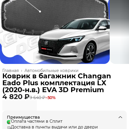
Главная
›
Автомобильные коврики
Коврик в багажник Changan
Eado Plus комплектация LX
(2020-н.в.) EVA 3D Premium
4 820 ₽
9 640 ₽
−
50
%
Преимущества
Оплата частями в Сплит
Доставка в пункты выдачи или до двери